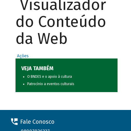
Visualizador
do Conteúdo
da Web
Ações
VEJA TAMBÉM
O BNDES e o apoio à cultura
Patrocínio a eventos culturais
Fale Conosco