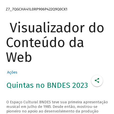
Z7_7QGCHA41L0RP906P422Q9Q0CK1
Visualizador do
Conteúdo da
Web
Ações
Quintas no BNDES 2023
O Espaço Cultural BNDES teve sua primeira apresentação
musical em julho de 1985. Desde então, mostrou-se
pioneiro no apoio ao desenvolvimento da produção