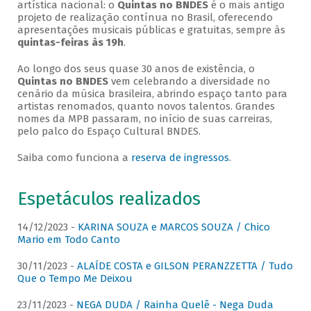
artística nacional: o
Quintas no BNDES
é o mais antigo
projeto de realização contínua no Brasil, oferecendo
apresentações musicais públicas e gratuitas, sempre às
quintas-feiras às 19h
.
Ao longo dos seus quase 30 anos de existência, o
Quintas no BNDES
vem celebrando a diversidade no
cenário da música brasileira, abrindo espaço tanto para
artistas renomados, quanto novos talentos. Grandes
nomes da MPB passaram, no início de suas carreiras,
pelo palco do Espaço Cultural BNDES.
Saiba como funciona a
reserva de ingressos
.
Espetáculos realizados
14/12/2023 -
KARINA SOUZA e MARCOS SOUZA / Chico
Mario em Todo Canto
30/11/2023 -
ALAÍDE COSTA e GILSON PERANZZETTA / Tudo
Que o Tempo Me Deixou
23/11/2023 -
NEGA DUDA / Rainha Quelê - Nega Duda