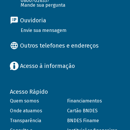
08007026337
Mande sua pergunta
Ouvidoria
Envie sua mensagem
Outros telefones e endereços
Acesso à informação
Acesso Rápido
Quem somos
Financiamentos
Onde atuamos
Cartão BNDES
Transparência
BNDES Finame