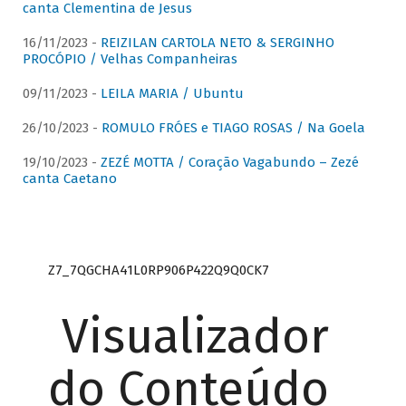
canta Clementina de Jesus
16/11/2023 -
REIZILAN CARTOLA NETO & SERGINHO
PROCÓPIO / Velhas Companheiras
09/11/2023 -
LEILA MARIA / Ubuntu
26/10/2023 -
ROMULO FRÓES e TIAGO ROSAS / Na Goela
19/10/2023 -
ZEZÉ MOTTA / Coração Vagabundo – Zezé
canta Caetano
Z7_7QGCHA41L0RP906P422Q9Q0CK7
Visualizador
do Conteúdo