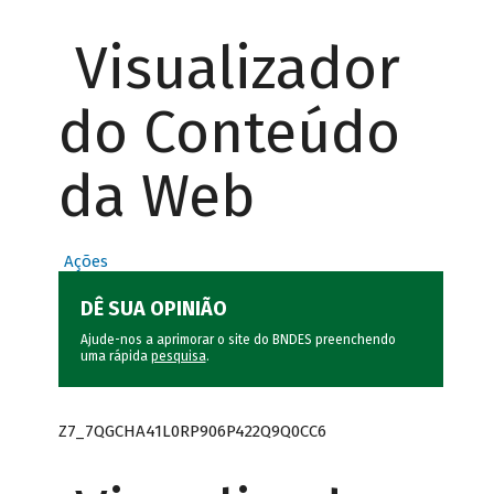
Visualizador
do Conteúdo
da Web
Ações
DÊ SUA OPINIÃO
Ajude-nos a aprimorar o site do BNDES preenchendo
uma rápida
pesquisa
.
Z7_7QGCHA41L0RP906P422Q9Q0CC6