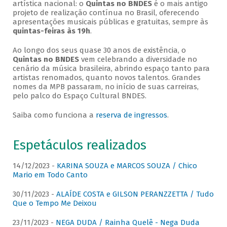
artística nacional: o
Quintas no BNDES
é o mais antigo
projeto de realização contínua no Brasil, oferecendo
apresentações musicais públicas e gratuitas, sempre às
quintas-feiras às 19h
.
Ao longo dos seus quase 30 anos de existência, o
Quintas no BNDES
vem celebrando a diversidade no
cenário da música brasileira, abrindo espaço tanto para
artistas renomados, quanto novos talentos. Grandes
nomes da MPB passaram, no início de suas carreiras,
pelo palco do Espaço Cultural BNDES.
Saiba como funciona a
reserva de ingressos
.
Espetáculos realizados
14/12/2023 -
KARINA SOUZA e MARCOS SOUZA / Chico
Mario em Todo Canto
30/11/2023 -
ALAÍDE COSTA e GILSON PERANZZETTA / Tudo
Que o Tempo Me Deixou
23/11/2023 -
NEGA DUDA / Rainha Quelê - Nega Duda