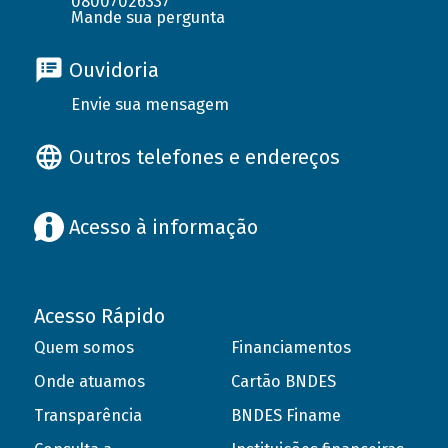
08007026337
Mande sua pergunta
Ouvidoria
Envie sua mensagem
Outros telefones e endereços
Acesso à informação
Acesso Rápido
Quem somos
Financiamentos
Onde atuamos
Cartão BNDES
Transparência
BNDES Finame