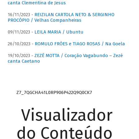
canta Clementina de Jesus
16/11/2023 -
REIZILAN CARTOLA NETO & SERGINHO
PROCÓPIO / Velhas Companheiras
09/11/2023 -
LEILA MARIA / Ubuntu
26/10/2023 -
ROMULO FRÓES e TIAGO ROSAS / Na Goela
19/10/2023 -
ZEZÉ MOTTA / Coração Vagabundo – Zezé
canta Caetano
Z7_7QGCHA41L0RP906P422Q9Q0CK7
Visualizador
do Conteúdo