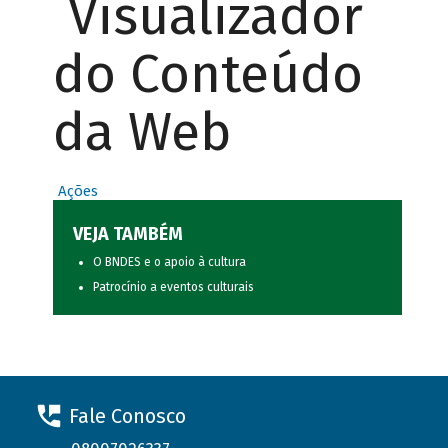
Visualizador
do Conteúdo
da Web
Ações
VEJA TAMBÉM
O BNDES e o apoio à cultura
Patrocínio a eventos culturais
Fale Conosco