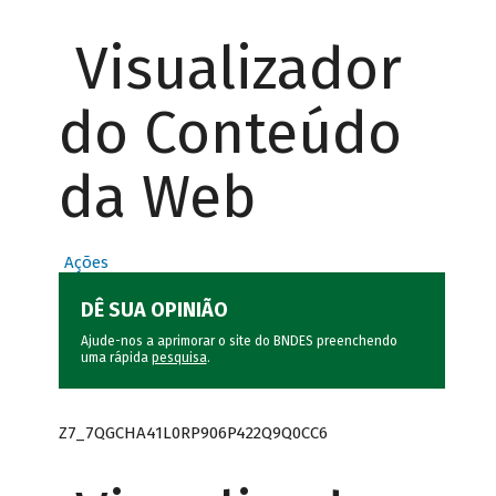
Visualizador
do Conteúdo
da Web
Ações
DÊ SUA OPINIÃO
Ajude-nos a aprimorar o site do BNDES preenchendo
uma rápida
pesquisa
.
Z7_7QGCHA41L0RP906P422Q9Q0CC6