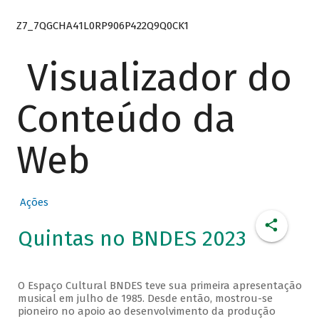
Z7_7QGCHA41L0RP906P422Q9Q0CK1
Visualizador do
Conteúdo da
Web
Ações
Quintas no BNDES 2023
O Espaço Cultural BNDES teve sua primeira apresentação
musical em julho de 1985. Desde então, mostrou-se
pioneiro no apoio ao desenvolvimento da produção