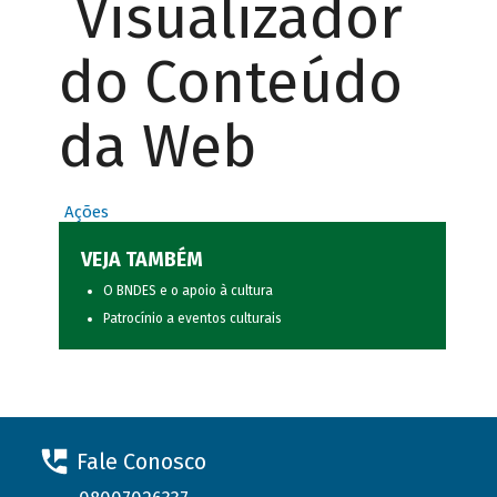
Visualizador
do Conteúdo
da Web
Ações
VEJA TAMBÉM
O BNDES e o apoio à cultura
Patrocínio a eventos culturais
Fale Conosco