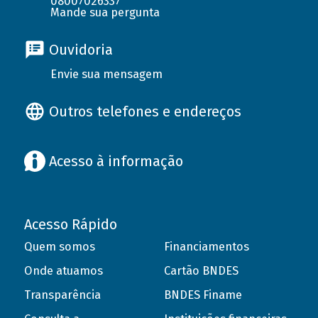
08007026337
Mande sua pergunta
Ouvidoria
Envie sua mensagem
Outros telefones e endereços
Acesso à informação
Acesso Rápido
Quem somos
Financiamentos
Onde atuamos
Cartão BNDES
Transparência
BNDES Finame