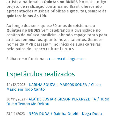
artística nacional: o
Quintas no BNDES
é o mais antigo
projeto de realização contínua no Brasil, oferecendo
apresentações musicais públicas e gratuitas, sempre às
quintas-feiras às 19h
.
Ao longo dos seus quase 30 anos de existência, o
Quintas no BNDES
vem celebrando a diversidade no
cenário da música brasileira, abrindo espaço tanto para
artistas renomados, quanto novos talentos. Grandes
nomes da MPB passaram, no início de suas carreiras,
pelo palco do Espaço Cultural BNDES.
Saiba como funciona a
reserva de ingressos
.
Espetáculos realizados
14/12/2023 -
KARINA SOUZA e MARCOS SOUZA / Chico
Mario em Todo Canto
30/11/2023 -
ALAÍDE COSTA e GILSON PERANZZETTA / Tudo
Que o Tempo Me Deixou
23/11/2023 -
NEGA DUDA / Rainha Quelê - Nega Duda