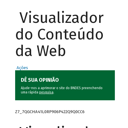
Visualizador
do Conteúdo
da Web
Ações
DÊ SUA OPINIÃO
Ajude-nos a aprimorar o site do BNDES preenchendo
uma rápida
pesquisa
.
Z7_7QGCHA41L0RP906P422Q9Q0CC6