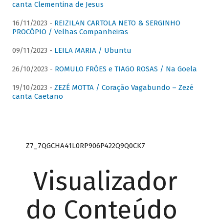
canta Clementina de Jesus
16/11/2023 -
REIZILAN CARTOLA NETO & SERGINHO
PROCÓPIO / Velhas Companheiras
09/11/2023 -
LEILA MARIA / Ubuntu
26/10/2023 -
ROMULO FRÓES e TIAGO ROSAS / Na Goela
19/10/2023 -
ZEZÉ MOTTA / Coração Vagabundo – Zezé
canta Caetano
Z7_7QGCHA41L0RP906P422Q9Q0CK7
Visualizador
do Conteúdo