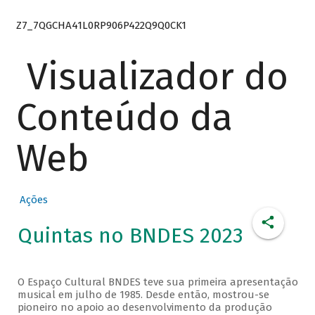
Z7_7QGCHA41L0RP906P422Q9Q0CK1
Visualizador do
Conteúdo da
Web
Ações
Quintas no BNDES 2023
O Espaço Cultural BNDES teve sua primeira apresentação
musical em julho de 1985. Desde então, mostrou-se
pioneiro no apoio ao desenvolvimento da produção