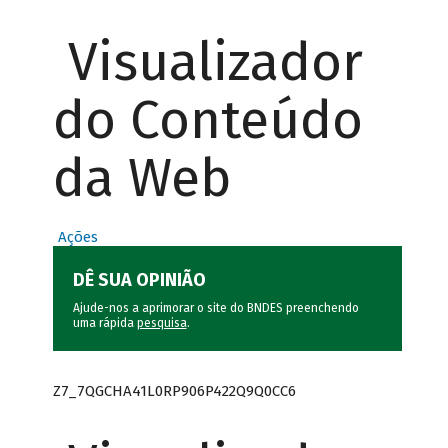
Visualizador
do Conteúdo
da Web
Ações
DÊ SUA OPINIÃO
Ajude-nos a aprimorar o site do BNDES preenchendo
uma rápida
pesquisa
.
Z7_7QGCHA41L0RP906P422Q9Q0CC6