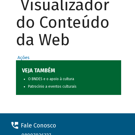
Visualizador
do Conteúdo
da Web
Ações
VEJA TAMBÉM
O BNDES e o apoio à cultura
Patrocínio a eventos culturais
Fale Conosco