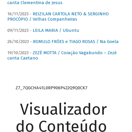
canta Clementina de Jesus
16/11/2023 -
REIZILAN CARTOLA NETO & SERGINHO
PROCÓPIO / Velhas Companheiras
09/11/2023 -
LEILA MARIA / Ubuntu
26/10/2023 -
ROMULO FRÓES e TIAGO ROSAS / Na Goela
19/10/2023 -
ZEZÉ MOTTA / Coração Vagabundo – Zezé
canta Caetano
Z7_7QGCHA41L0RP906P422Q9Q0CK7
Visualizador
do Conteúdo