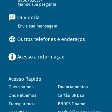
08007026337
Mande sua pergunta
Ouvidoria
Envie sua mensagem
Outros telefones e endereços
Acesso à informação
Acesso Rápido
Quem somos
Financiamentos
Onde atuamos
Cartão BNDES
Transparência
BNDES Finame