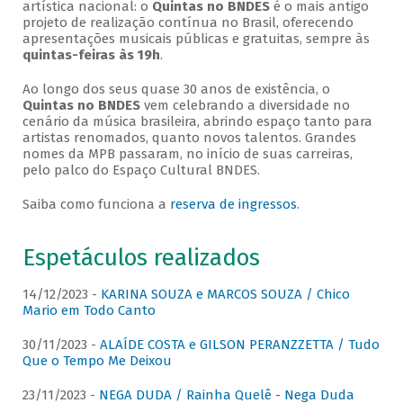
artística nacional: o
Quintas no BNDES
é o mais antigo
projeto de realização contínua no Brasil, oferecendo
apresentações musicais públicas e gratuitas, sempre às
quintas-feiras às 19h
.
Ao longo dos seus quase 30 anos de existência, o
Quintas no BNDES
vem celebrando a diversidade no
cenário da música brasileira, abrindo espaço tanto para
artistas renomados, quanto novos talentos. Grandes
nomes da MPB passaram, no início de suas carreiras,
pelo palco do Espaço Cultural BNDES.
Saiba como funciona a
reserva de ingressos
.
Espetáculos realizados
14/12/2023 -
KARINA SOUZA e MARCOS SOUZA / Chico
Mario em Todo Canto
30/11/2023 -
ALAÍDE COSTA e GILSON PERANZZETTA / Tudo
Que o Tempo Me Deixou
23/11/2023 -
NEGA DUDA / Rainha Quelê - Nega Duda