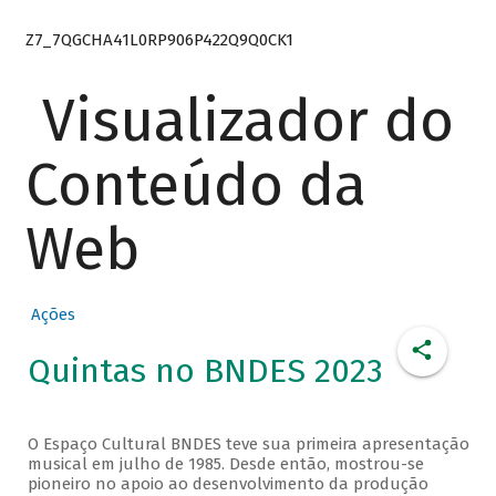
Z7_7QGCHA41L0RP906P422Q9Q0CK1
Visualizador do
Conteúdo da
Web
Ações
Quintas no BNDES 2023
O Espaço Cultural BNDES teve sua primeira apresentação
musical em julho de 1985. Desde então, mostrou-se
pioneiro no apoio ao desenvolvimento da produção