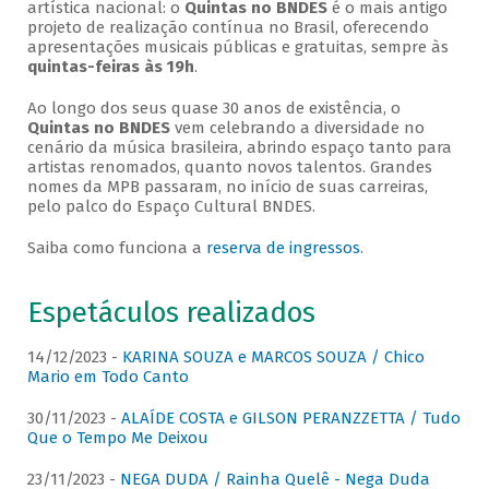
artística nacional: o
Quintas no BNDES
é o mais antigo
projeto de realização contínua no Brasil, oferecendo
apresentações musicais públicas e gratuitas, sempre às
quintas-feiras às 19h
.
Ao longo dos seus quase 30 anos de existência, o
Quintas no BNDES
vem celebrando a diversidade no
cenário da música brasileira, abrindo espaço tanto para
artistas renomados, quanto novos talentos. Grandes
nomes da MPB passaram, no início de suas carreiras,
pelo palco do Espaço Cultural BNDES.
Saiba como funciona a
reserva de ingressos
.
Espetáculos realizados
14/12/2023 -
KARINA SOUZA e MARCOS SOUZA / Chico
Mario em Todo Canto
30/11/2023 -
ALAÍDE COSTA e GILSON PERANZZETTA / Tudo
Que o Tempo Me Deixou
23/11/2023 -
NEGA DUDA / Rainha Quelê - Nega Duda