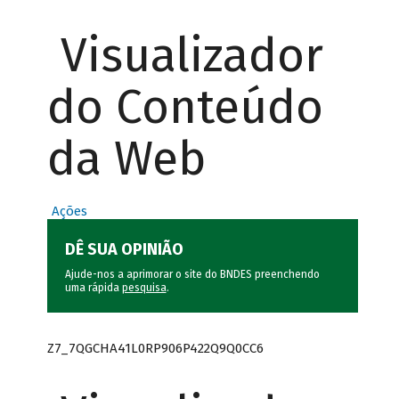
Visualizador
do Conteúdo
da Web
Ações
DÊ SUA OPINIÃO
Ajude-nos a aprimorar o site do BNDES preenchendo
uma rápida
pesquisa
.
Z7_7QGCHA41L0RP906P422Q9Q0CC6