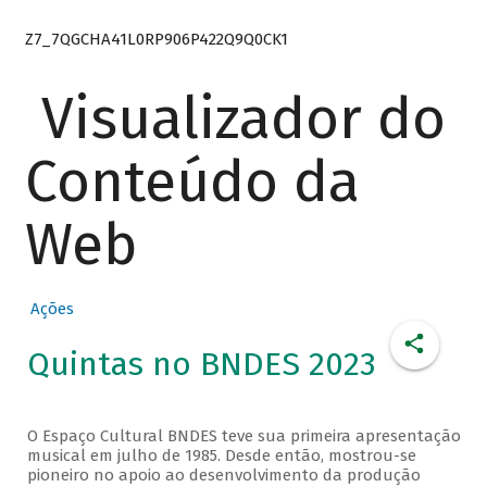
Z7_7QGCHA41L0RP906P422Q9Q0CK1
Visualizador do
Conteúdo da
Web
Ações
Quintas no BNDES 2023
O Espaço Cultural BNDES teve sua primeira apresentação
musical em julho de 1985. Desde então, mostrou-se
pioneiro no apoio ao desenvolvimento da produção