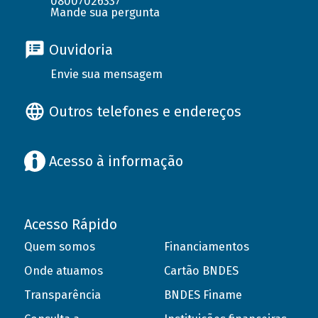
08007026337
Mande sua pergunta
Ouvidoria
Envie sua mensagem
Outros telefones e endereços
Acesso à informação
Acesso Rápido
Quem somos
Financiamentos
Onde atuamos
Cartão BNDES
Transparência
BNDES Finame