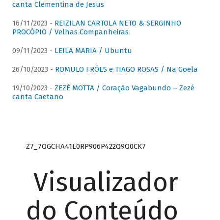
canta Clementina de Jesus
16/11/2023 -
REIZILAN CARTOLA NETO & SERGINHO
PROCÓPIO / Velhas Companheiras
09/11/2023 -
LEILA MARIA / Ubuntu
26/10/2023 -
ROMULO FRÓES e TIAGO ROSAS / Na Goela
19/10/2023 -
ZEZÉ MOTTA / Coração Vagabundo – Zezé
canta Caetano
Z7_7QGCHA41L0RP906P422Q9Q0CK7
Visualizador
do Conteúdo