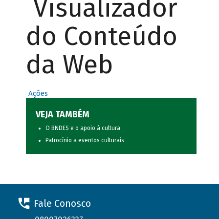
Visualizador
do Conteúdo
da Web
Ações
VEJA TAMBÉM
O BNDES e o apoio à cultura
Patrocínio a eventos culturais
Fale Conosco