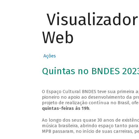
Visualizado
Web
Ações
Quintas no BNDES 202
O Espaço Cultural BNDES teve sua primeira 
pioneiro no apoio ao desenvolvimento da pro
projeto de realização contínua no Brasil, of
quintas-feiras às 19h
.
Ao longo dos seus quase 30 anos de existênc
música brasileira, abrindo espaço tanto pa
MPB passaram, no início de suas carreiras, p