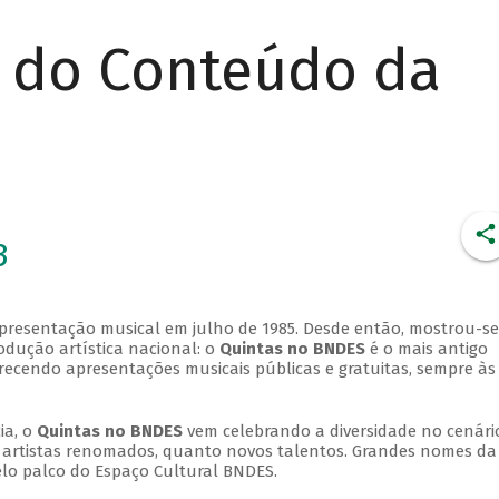
r do Conteúdo da
3
apresentação musical em julho de 1985. Desde então, mostrou-se
dução artística nacional: o
Quintas no BNDES
é o mais antigo
erecendo apresentações musicais públicas e gratuitas, sempre às
ia, o
Quintas no BNDES
vem celebrando a diversidade no cenári
ra artistas renomados, quanto novos talentos. Grandes nomes da
elo palco do Espaço Cultural BNDES.