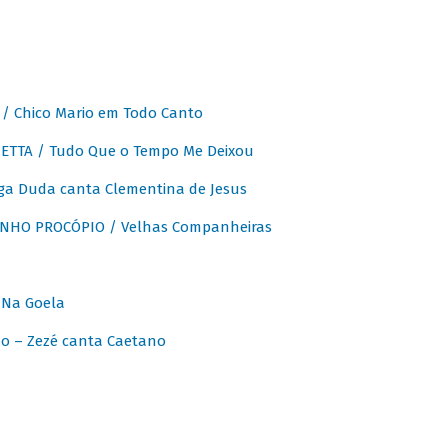
 Chico Mario em Todo Canto
ETTA / Tudo Que o Tempo Me Deixou
ga Duda canta Clementina de Jesus
INHO PROCÓPIO / Velhas Companheiras
 Na Goela
o – Zezé canta Caetano