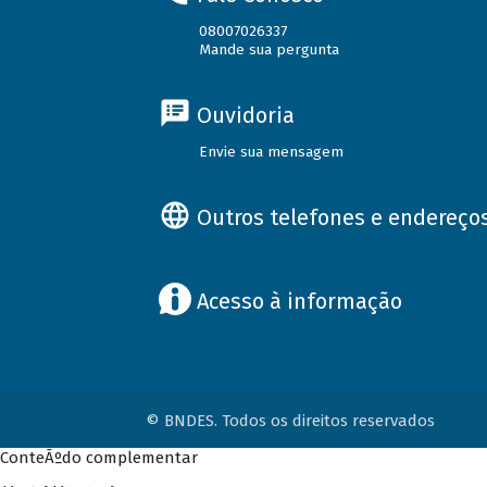
08007026337
Mande sua pergunta
Ouvidoria
Envie sua mensagem
Outros telefones e endereço
Acesso à informação
© BNDES. Todos os direitos reservados
ConteÃºdo complementar