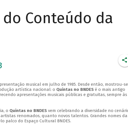
r do Conteúdo da
3
apresentação musical em julho de 1985. Desde então, mostrou-se
dução artística nacional: o
Quintas no BNDES
é o mais antigo
erecendo apresentações musicais públicas e gratuitas, sempre às
ia, o
Quintas no BNDES
vem celebrando a diversidade no cenári
ra artistas renomados, quanto novos talentos. Grandes nomes da
elo palco do Espaço Cultural BNDES.