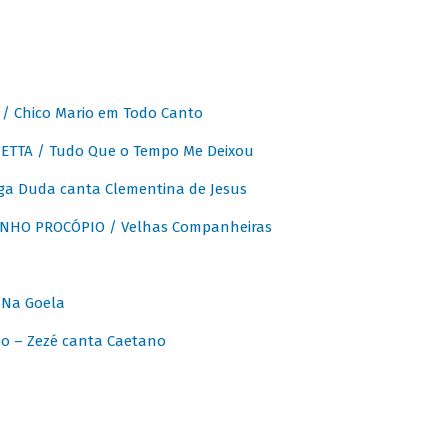
 Chico Mario em Todo Canto
ETTA / Tudo Que o Tempo Me Deixou
ga Duda canta Clementina de Jesus
INHO PROCÓPIO / Velhas Companheiras
 Na Goela
o – Zezé canta Caetano