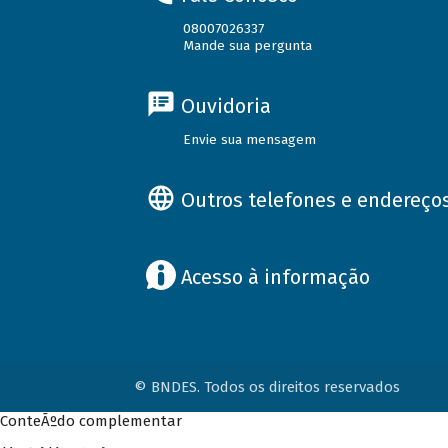
08007026337
Mande sua pergunta
Ouvidoria
Envie sua mensagem
Outros telefones e endereço
Acesso à informação
© BNDES. Todos os direitos reservados
ConteÃºdo complementar