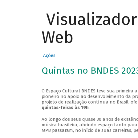
Visualizado
Web
Ações
Quintas no BNDES 202
O Espaço Cultural BNDES teve sua primeira 
pioneiro no apoio ao desenvolvimento da pro
projeto de realização contínua no Brasil, of
quintas-feiras às 19h
.
Ao longo dos seus quase 30 anos de existênc
música brasileira, abrindo espaço tanto pa
MPB passaram, no início de suas carreiras, p