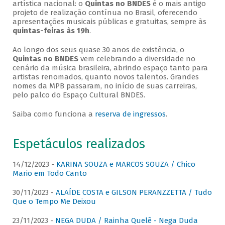
artística nacional: o
Quintas no BNDES
é o mais antigo
projeto de realização contínua no Brasil, oferecendo
apresentações musicais públicas e gratuitas, sempre às
quintas-feiras às 19h
.
Ao longo dos seus quase 30 anos de existência, o
Quintas no BNDES
vem celebrando a diversidade no
cenário da música brasileira, abrindo espaço tanto para
artistas renomados, quanto novos talentos. Grandes
nomes da MPB passaram, no início de suas carreiras,
pelo palco do Espaço Cultural BNDES.
Saiba como funciona a
reserva de ingressos
.
Espetáculos realizados
14/12/2023 -
KARINA SOUZA e MARCOS SOUZA / Chico
Mario em Todo Canto
30/11/2023 -
ALAÍDE COSTA e GILSON PERANZZETTA / Tudo
Que o Tempo Me Deixou
23/11/2023 -
NEGA DUDA / Rainha Quelê - Nega Duda