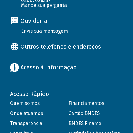
08007026337
Mande sua pergunta
Ouvidoria
Envie sua mensagem
Outros telefones e endereços
Acesso à informação
Acesso Rápido
Quem somos
Financiamentos
Onde atuamos
Cartão BNDES
Transparência
BNDES Finame