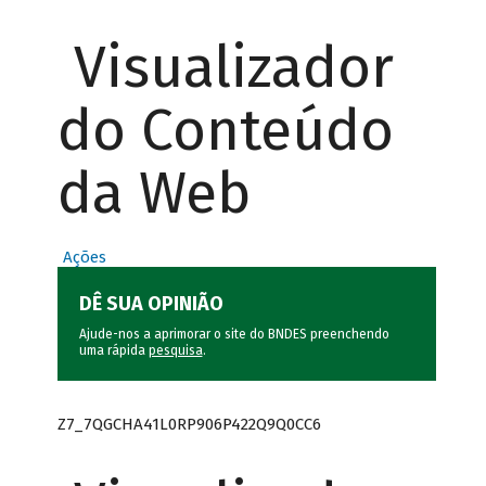
Visualizador
do Conteúdo
da Web
Ações
DÊ SUA OPINIÃO
Ajude-nos a aprimorar o site do BNDES preenchendo
uma rápida
pesquisa
.
Z7_7QGCHA41L0RP906P422Q9Q0CC6