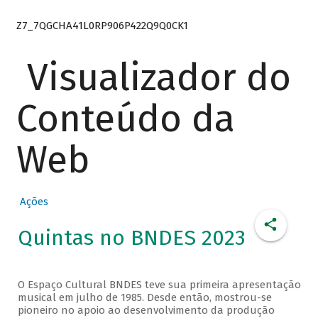
Z7_7QGCHA41L0RP906P422Q9Q0CK1
Visualizador do
Conteúdo da
Web
Ações
Quintas no BNDES 2023
O Espaço Cultural BNDES teve sua primeira apresentação
musical em julho de 1985. Desde então, mostrou-se
pioneiro no apoio ao desenvolvimento da produção