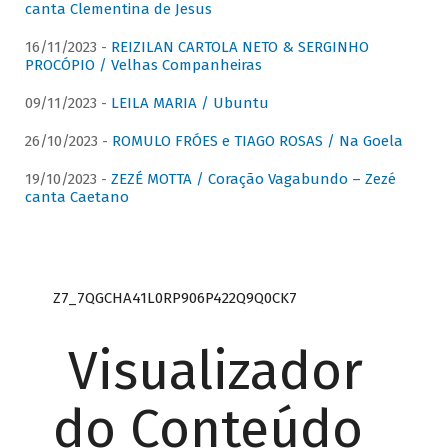
canta Clementina de Jesus
16/11/2023 -
REIZILAN CARTOLA NETO & SERGINHO
PROCÓPIO / Velhas Companheiras
09/11/2023 -
LEILA MARIA / Ubuntu
26/10/2023 -
ROMULO FRÓES e TIAGO ROSAS / Na Goela
19/10/2023 -
ZEZÉ MOTTA / Coração Vagabundo – Zezé
canta Caetano
Z7_7QGCHA41L0RP906P422Q9Q0CK7
Visualizador
do Conteúdo