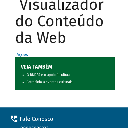
Visualizador
do Conteúdo
da Web
Ações
VEJA TAMBÉM
O BNDES e o apoio à cultura
Patrocínio a eventos culturais
Fale Conosco