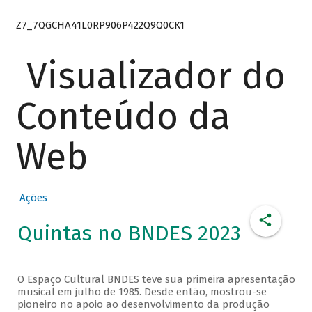
Z7_7QGCHA41L0RP906P422Q9Q0CK1
Visualizador do
Conteúdo da
Web
Ações
Quintas no BNDES 2023
O Espaço Cultural BNDES teve sua primeira apresentação
musical em julho de 1985. Desde então, mostrou-se
pioneiro no apoio ao desenvolvimento da produção