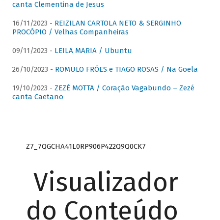
canta Clementina de Jesus
16/11/2023 -
REIZILAN CARTOLA NETO & SERGINHO
PROCÓPIO / Velhas Companheiras
09/11/2023 -
LEILA MARIA / Ubuntu
26/10/2023 -
ROMULO FRÓES e TIAGO ROSAS / Na Goela
19/10/2023 -
ZEZÉ MOTTA / Coração Vagabundo – Zezé
canta Caetano
Z7_7QGCHA41L0RP906P422Q9Q0CK7
Visualizador
do Conteúdo