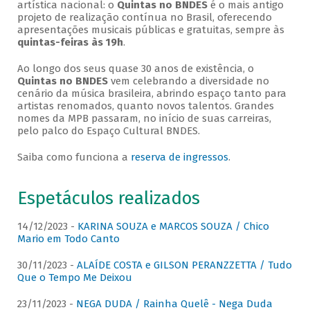
artística nacional: o
Quintas no BNDES
é o mais antigo
projeto de realização contínua no Brasil, oferecendo
apresentações musicais públicas e gratuitas, sempre às
quintas-feiras às 19h
.
Ao longo dos seus quase 30 anos de existência, o
Quintas no BNDES
vem celebrando a diversidade no
cenário da música brasileira, abrindo espaço tanto para
artistas renomados, quanto novos talentos. Grandes
nomes da MPB passaram, no início de suas carreiras,
pelo palco do Espaço Cultural BNDES.
Saiba como funciona a
reserva de ingressos
.
Espetáculos realizados
14/12/2023 -
KARINA SOUZA e MARCOS SOUZA / Chico
Mario em Todo Canto
30/11/2023 -
ALAÍDE COSTA e GILSON PERANZZETTA / Tudo
Que o Tempo Me Deixou
23/11/2023 -
NEGA DUDA / Rainha Quelê - Nega Duda