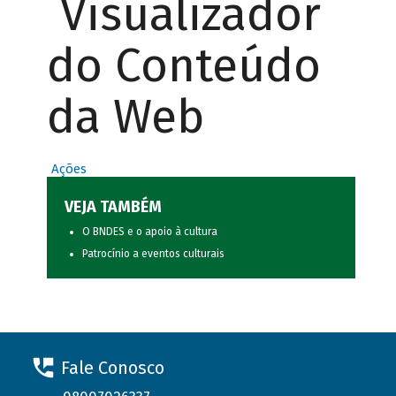
Visualizador
do Conteúdo
da Web
Ações
VEJA TAMBÉM
O BNDES e o apoio à cultura
Patrocínio a eventos culturais
Fale Conosco