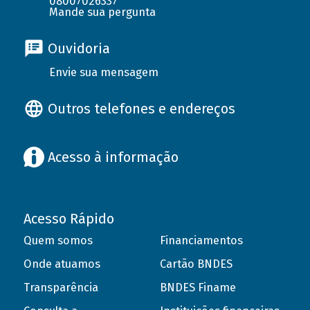
08007026337
Mande sua pergunta
Ouvidoria
Envie sua mensagem
Outros telefones e endereços
Acesso à informação
Acesso Rápido
Quem somos
Financiamentos
Onde atuamos
Cartão BNDES
Transparência
BNDES Finame