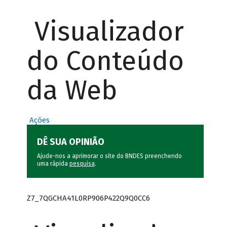
Visualizador
do Conteúdo
da Web
Ações
DÊ SUA OPINIÃO
Ajude-nos a aprimorar o site do BNDES preenchendo
uma rápida
pesquisa
.
Z7_7QGCHA41L0RP906P422Q9Q0CC6