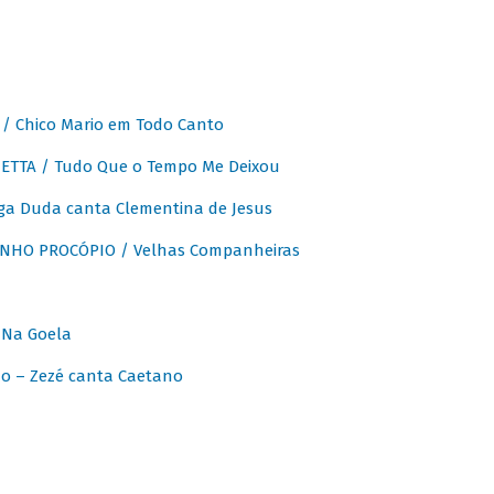
 Chico Mario em Todo Canto
ETTA / Tudo Que o Tempo Me Deixou
ga Duda canta Clementina de Jesus
INHO PROCÓPIO / Velhas Companheiras
 Na Goela
o – Zezé canta Caetano