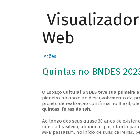
Visualizado
Web
Ações
Quintas no BNDES 202
O Espaço Cultural BNDES teve sua primeira 
pioneiro no apoio ao desenvolvimento da pro
projeto de realização contínua no Brasil, of
quintas-feiras às 19h
.
Ao longo dos seus quase 30 anos de existênc
música brasileira, abrindo espaço tanto pa
MPB passaram, no início de suas carreiras, p