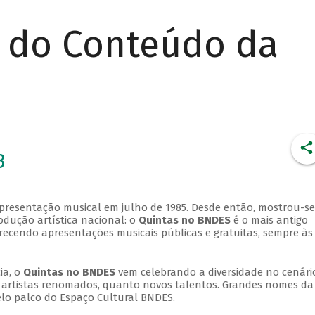
r do Conteúdo da
3
apresentação musical em julho de 1985. Desde então, mostrou-se
dução artística nacional: o
Quintas no BNDES
é o mais antigo
erecendo apresentações musicais públicas e gratuitas, sempre às
ia, o
Quintas no BNDES
vem celebrando a diversidade no cenári
ra artistas renomados, quanto novos talentos. Grandes nomes da
elo palco do Espaço Cultural BNDES.