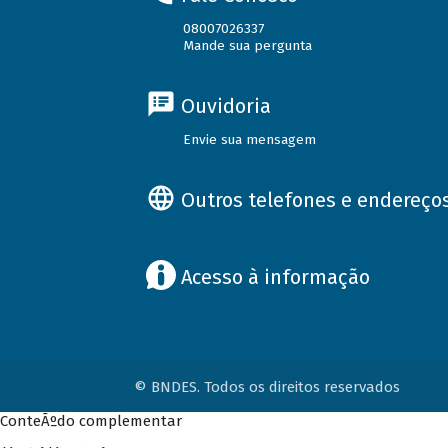
08007026337
Mande sua pergunta
Ouvidoria
Envie sua mensagem
Outros telefones e endereço
Acesso à informação
© BNDES. Todos os direitos reservados
ConteÃºdo complementar