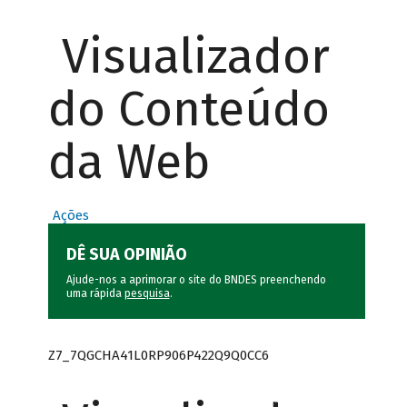
Visualizador
do Conteúdo
da Web
Ações
DÊ SUA OPINIÃO
Ajude-nos a aprimorar o site do BNDES preenchendo
uma rápida
pesquisa
.
Z7_7QGCHA41L0RP906P422Q9Q0CC6