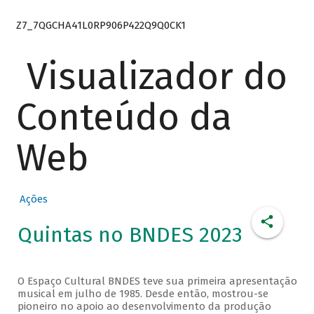
Z7_7QGCHA41L0RP906P422Q9Q0CK1
Visualizador do
Conteúdo da
Web
Ações
Quintas no BNDES 2023
O Espaço Cultural BNDES teve sua primeira apresentação
musical em julho de 1985. Desde então, mostrou-se
pioneiro no apoio ao desenvolvimento da produção