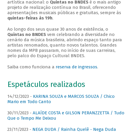
artística nacional: o
Quintas no BNDES
é o mais antigo
projeto de realização contínua no Brasil, oferecendo
apresentações musicais públicas e gratuitas, sempre às
quintas-feiras às 19h
.
Ao longo dos seus quase 30 anos de existência, o
Quintas no BNDES
vem celebrando a diversidade no
cenário da música brasileira, abrindo espaço tanto para
artistas renomados, quanto novos talentos. Grandes
nomes da MPB passaram, no início de suas carreiras,
pelo palco do Espaço Cultural BNDES.
Saiba como funciona a
reserva de ingressos
.
Espetáculos realizados
14/12/2023 -
KARINA SOUZA e MARCOS SOUZA / Chico
Mario em Todo Canto
30/11/2023 -
ALAÍDE COSTA e GILSON PERANZZETTA / Tudo
Que o Tempo Me Deixou
23/11/2023 -
NEGA DUDA / Rainha Quelê - Nega Duda