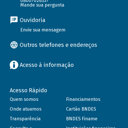
08007026337
Mande sua pergunta
Ouvidoria
Envie sua mensagem
Outros telefones e endereços
Acesso à informação
Acesso Rápido
Quem somos
Financiamentos
Onde atuamos
Cartão BNDES
Transparência
BNDES Finame