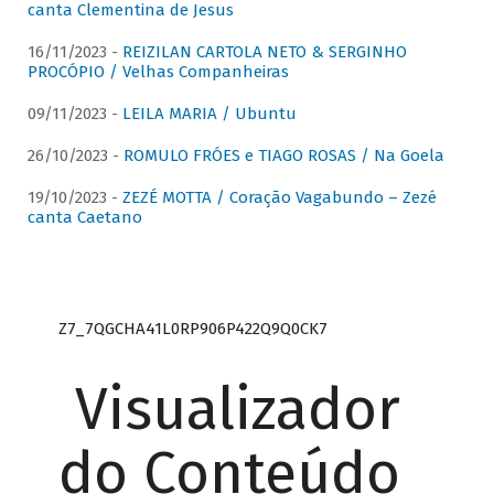
canta Clementina de Jesus
16/11/2023 -
REIZILAN CARTOLA NETO & SERGINHO
PROCÓPIO / Velhas Companheiras
09/11/2023 -
LEILA MARIA / Ubuntu
26/10/2023 -
ROMULO FRÓES e TIAGO ROSAS / Na Goela
19/10/2023 -
ZEZÉ MOTTA / Coração Vagabundo – Zezé
canta Caetano
Z7_7QGCHA41L0RP906P422Q9Q0CK7
Visualizador
do Conteúdo