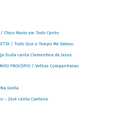
 Chico Mario em Todo Canto
ETTA / Tudo Que o Tempo Me Deixou
ga Duda canta Clementina de Jesus
INHO PROCÓPIO / Velhas Companheiras
 Na Goela
o – Zezé canta Caetano