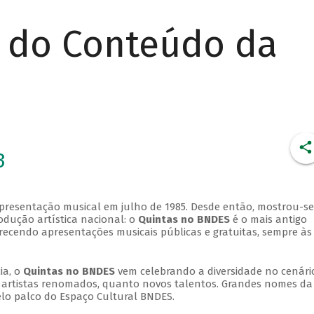
r do Conteúdo da
3
apresentação musical em julho de 1985. Desde então, mostrou-se
dução artística nacional: o
Quintas no BNDES
é o mais antigo
erecendo apresentações musicais públicas e gratuitas, sempre às
ia, o
Quintas no BNDES
vem celebrando a diversidade no cenári
ra artistas renomados, quanto novos talentos. Grandes nomes da
elo palco do Espaço Cultural BNDES.