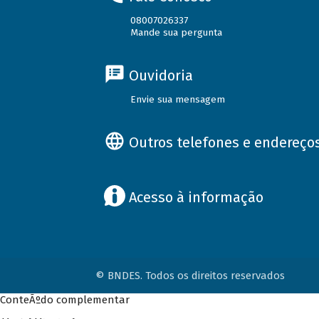
08007026337
Mande sua pergunta
Ouvidoria
Envie sua mensagem
Outros telefones e endereço
Acesso à informação
© BNDES. Todos os direitos reservados
ConteÃºdo complementar