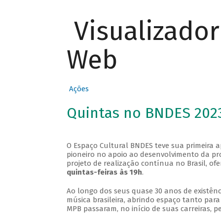
Visualizado
Web
Ações
Quintas no BNDES 202
O Espaço Cultural BNDES teve sua primeira 
pioneiro no apoio ao desenvolvimento da pro
projeto de realização contínua no Brasil, of
quintas-feiras às 19h
.
Ao longo dos seus quase 30 anos de existênc
música brasileira, abrindo espaço tanto pa
MPB passaram, no início de suas carreiras, p