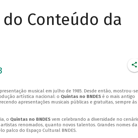
r do Conteúdo da
3
apresentação musical em julho de 1985. Desde então, mostrou-se
dução artística nacional: o
Quintas no BNDES
é o mais antigo
erecendo apresentações musicais públicas e gratuitas, sempre às
ia, o
Quintas no BNDES
vem celebrando a diversidade no cenári
ra artistas renomados, quanto novos talentos. Grandes nomes da
elo palco do Espaço Cultural BNDES.