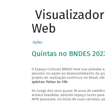
Visualizado
Web
Ações
Quintas no BNDES 202
O Espaço Cultural BNDES teve sua primeira 
pioneiro no apoio ao desenvolvimento da pro
projeto de realização contínua no Brasil, of
quintas-feiras às 19h
.
Ao longo dos seus quase 30 anos de existênc
música brasileira, abrindo espaço tanto pa
MPB passaram, no início de suas carreiras, p