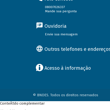
08007026337
Mande sua pergunta
Ouvidoria
Envie sua mensagem
Outros telefones e endereço
Acesso à informação
© BNDES. Todos os direitos reservados
ConteÃºdo complementar