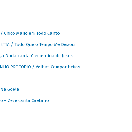
 Chico Mario em Todo Canto
ETTA / Tudo Que o Tempo Me Deixou
ga Duda canta Clementina de Jesus
INHO PROCÓPIO / Velhas Companheiras
 Na Goela
o – Zezé canta Caetano