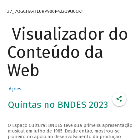
Z7_7QGCHA41L0RP906P422Q9Q0CK1
Visualizador do
Conteúdo da
Web
Ações
Quintas no BNDES 2023
O Espaço Cultural BNDES teve sua primeira apresentação
musical em julho de 1985. Desde então, mostrou-se
pioneiro no apoio ao desenvolvimento da produção