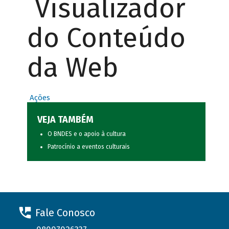
Visualizador
do Conteúdo
da Web
Ações
VEJA TAMBÉM
O BNDES e o apoio à cultura
Patrocínio a eventos culturais
Fale Conosco