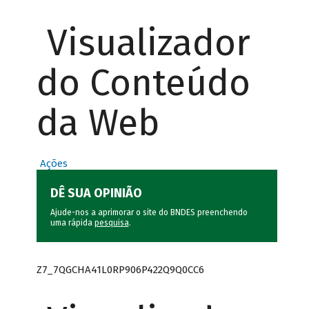
Visualizador
do Conteúdo
da Web
Ações
DÊ SUA OPINIÃO
Ajude-nos a aprimorar o site do BNDES preenchendo
uma rápida
pesquisa
.
Z7_7QGCHA41L0RP906P422Q9Q0CC6