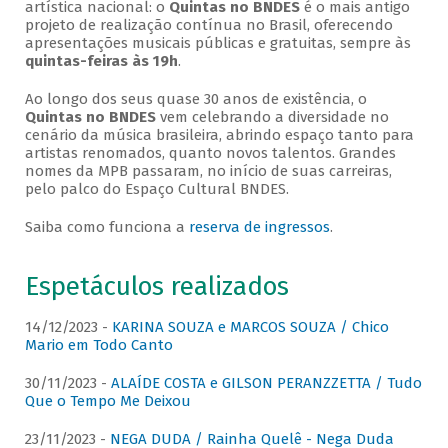
artística nacional: o
Quintas no BNDES
é o mais antigo
projeto de realização contínua no Brasil, oferecendo
apresentações musicais públicas e gratuitas, sempre às
quintas-feiras às 19h
.
Ao longo dos seus quase 30 anos de existência, o
Quintas no BNDES
vem celebrando a diversidade no
cenário da música brasileira, abrindo espaço tanto para
artistas renomados, quanto novos talentos. Grandes
nomes da MPB passaram, no início de suas carreiras,
pelo palco do Espaço Cultural BNDES.
Saiba como funciona a
reserva de ingressos
.
Espetáculos realizados
14/12/2023 -
KARINA SOUZA e MARCOS SOUZA / Chico
Mario em Todo Canto
30/11/2023 -
ALAÍDE COSTA e GILSON PERANZZETTA / Tudo
Que o Tempo Me Deixou
23/11/2023 -
NEGA DUDA / Rainha Quelê - Nega Duda