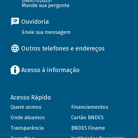
08007026337
Mande sua pergunta
Ouvidoria
Envie sua mensagem
Outros telefones e endereços
Acesso à informação
Acesso Rápido
Quem somos
Financiamentos
Onde atuamos
Cartão BNDES
Transparência
BNDES Finame