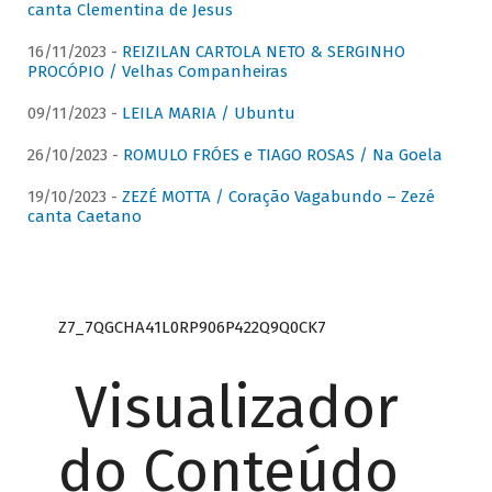
canta Clementina de Jesus
16/11/2023 -
REIZILAN CARTOLA NETO & SERGINHO
PROCÓPIO / Velhas Companheiras
09/11/2023 -
LEILA MARIA / Ubuntu
26/10/2023 -
ROMULO FRÓES e TIAGO ROSAS / Na Goela
19/10/2023 -
ZEZÉ MOTTA / Coração Vagabundo – Zezé
canta Caetano
Z7_7QGCHA41L0RP906P422Q9Q0CK7
Visualizador
do Conteúdo