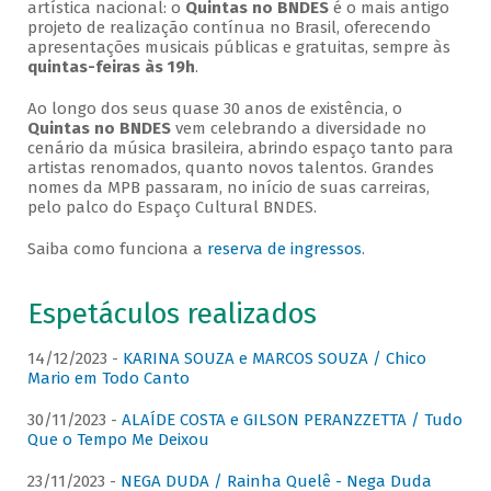
artística nacional: o
Quintas no BNDES
é o mais antigo
projeto de realização contínua no Brasil, oferecendo
apresentações musicais públicas e gratuitas, sempre às
quintas-feiras às 19h
.
Ao longo dos seus quase 30 anos de existência, o
Quintas no BNDES
vem celebrando a diversidade no
cenário da música brasileira, abrindo espaço tanto para
artistas renomados, quanto novos talentos. Grandes
nomes da MPB passaram, no início de suas carreiras,
pelo palco do Espaço Cultural BNDES.
Saiba como funciona a
reserva de ingressos
.
Espetáculos realizados
14/12/2023 -
KARINA SOUZA e MARCOS SOUZA / Chico
Mario em Todo Canto
30/11/2023 -
ALAÍDE COSTA e GILSON PERANZZETTA / Tudo
Que o Tempo Me Deixou
23/11/2023 -
NEGA DUDA / Rainha Quelê - Nega Duda