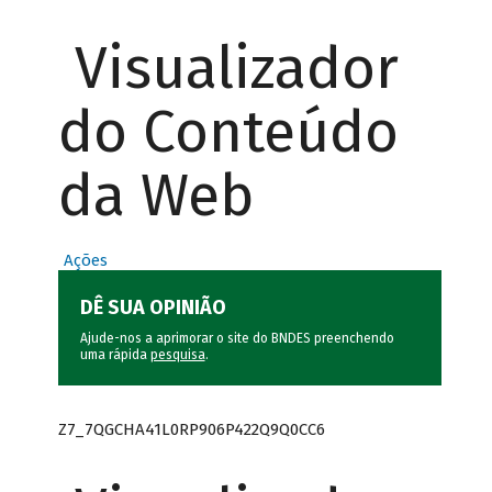
Visualizador
do Conteúdo
da Web
Ações
DÊ SUA OPINIÃO
Ajude-nos a aprimorar o site do BNDES preenchendo
uma rápida
pesquisa
.
Z7_7QGCHA41L0RP906P422Q9Q0CC6