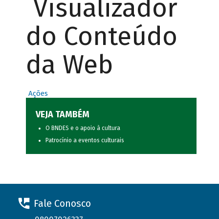
Visualizador
do Conteúdo
da Web
Ações
VEJA TAMBÉM
O BNDES e o apoio à cultura
Patrocínio a eventos culturais
Fale Conosco