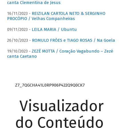
canta Clementina de Jesus
16/11/2023 -
REIZILAN CARTOLA NETO & SERGINHO
PROCÓPIO / Velhas Companheiras
09/11/2023 -
LEILA MARIA / Ubuntu
26/10/2023 -
ROMULO FRÓES e TIAGO ROSAS / Na Goela
19/10/2023 -
ZEZÉ MOTTA / Coração Vagabundo – Zezé
canta Caetano
Z7_7QGCHA41L0RP906P422Q9Q0CK7
Visualizador
do Conteúdo