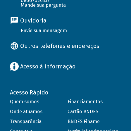
08007026337
Mande sua pergunta
Ouvidoria
Envie sua mensagem
Outros telefones e endereços
Acesso à informação
Acesso Rápido
Quem somos
Financiamentos
Onde atuamos
Cartão BNDES
Transparência
BNDES Finame