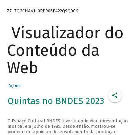
Z7_7QGCHA41L0RP906P422Q9Q0CK1
Visualizador do
Conteúdo da
Web
Ações
Quintas no BNDES 2023
O Espaço Cultural BNDES teve sua primeira apresentação
musical em julho de 1985. Desde então, mostrou-se
pioneiro no apoio ao desenvolvimento da produção