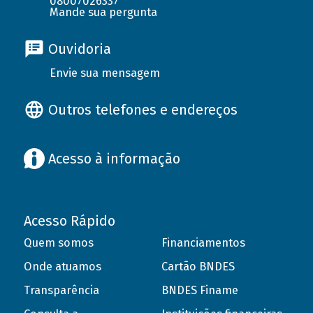
08007026337
Mande sua pergunta
Ouvidoria
Envie sua mensagem
Outros telefones e endereços
Acesso à informação
Acesso Rápido
Quem somos
Financiamentos
Onde atuamos
Cartão BNDES
Transparência
BNDES Finame