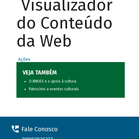
Visualizador
do Conteúdo
da Web
Ações
VEJA TAMBÉM
O BNDES e o apoio à cultura
Patrocínio a eventos culturais
Fale Conosco