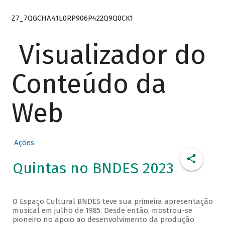
Z7_7QGCHA41L0RP906P422Q9Q0CK1
Visualizador do
Conteúdo da
Web
Ações
Quintas no BNDES 2023
O Espaço Cultural BNDES teve sua primeira apresentação
musical em julho de 1985. Desde então, mostrou-se
pioneiro no apoio ao desenvolvimento da produção