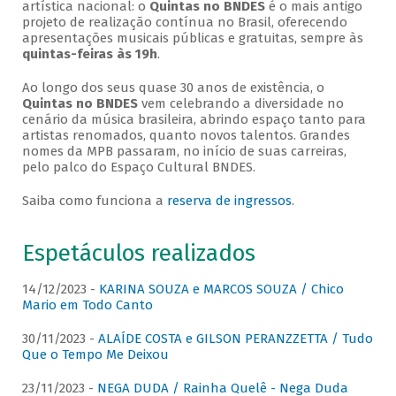
artística nacional: o
Quintas no BNDES
é o mais antigo
projeto de realização contínua no Brasil, oferecendo
apresentações musicais públicas e gratuitas, sempre às
quintas-feiras às 19h
.
Ao longo dos seus quase 30 anos de existência, o
Quintas no BNDES
vem celebrando a diversidade no
cenário da música brasileira, abrindo espaço tanto para
artistas renomados, quanto novos talentos. Grandes
nomes da MPB passaram, no início de suas carreiras,
pelo palco do Espaço Cultural BNDES.
Saiba como funciona a
reserva de ingressos
.
Espetáculos realizados
14/12/2023 -
KARINA SOUZA e MARCOS SOUZA / Chico
Mario em Todo Canto
30/11/2023 -
ALAÍDE COSTA e GILSON PERANZZETTA / Tudo
Que o Tempo Me Deixou
23/11/2023 -
NEGA DUDA / Rainha Quelê - Nega Duda