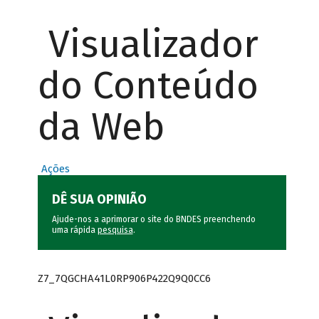
Visualizador
do Conteúdo
da Web
Ações
DÊ SUA OPINIÃO
Ajude-nos a aprimorar o site do BNDES preenchendo
uma rápida
pesquisa
.
Z7_7QGCHA41L0RP906P422Q9Q0CC6