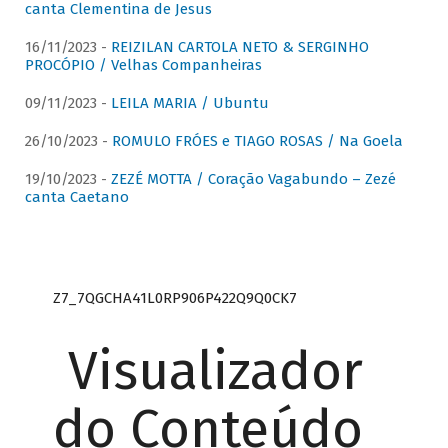
canta Clementina de Jesus
16/11/2023 -
REIZILAN CARTOLA NETO & SERGINHO
PROCÓPIO / Velhas Companheiras
09/11/2023 -
LEILA MARIA / Ubuntu
26/10/2023 -
ROMULO FRÓES e TIAGO ROSAS / Na Goela
19/10/2023 -
ZEZÉ MOTTA / Coração Vagabundo – Zezé
canta Caetano
Z7_7QGCHA41L0RP906P422Q9Q0CK7
Visualizador
do Conteúdo