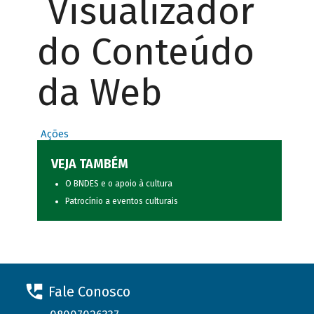
Visualizador
do Conteúdo
da Web
Ações
VEJA TAMBÉM
O BNDES e o apoio à cultura
Patrocínio a eventos culturais
Fale Conosco