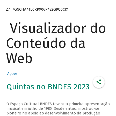
Z7_7QGCHA41L0RP906P422Q9Q0CK1
Visualizador do
Conteúdo da
Web
Ações
Quintas no BNDES 2023
O Espaço Cultural BNDES teve sua primeira apresentação
musical em julho de 1985. Desde então, mostrou-se
pioneiro no apoio ao desenvolvimento da produção