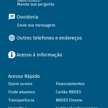
08007026337
Mande sua pergunta
Ouvidoria
Envie sua mensagem
Outros telefones e endereços
Acesso à informação
Acesso Rápido
Quem somos
Financiamentos
Onde atuamos
Cartão BNDES
Transparência
BNDES Finame