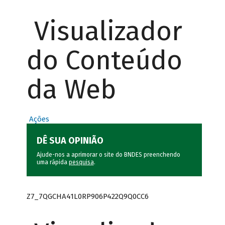
Visualizador
do Conteúdo
da Web
Ações
DÊ SUA OPINIÃO
Ajude-nos a aprimorar o site do BNDES preenchendo
uma rápida
pesquisa
.
Z7_7QGCHA41L0RP906P422Q9Q0CC6