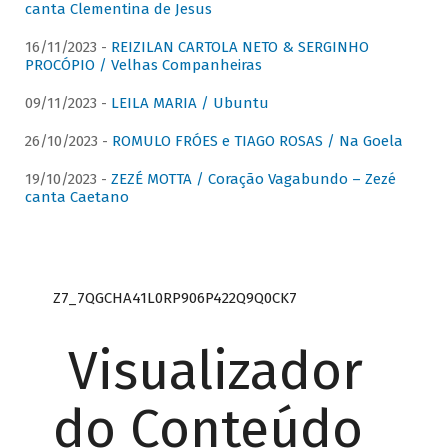
canta Clementina de Jesus
16/11/2023 -
REIZILAN CARTOLA NETO & SERGINHO
PROCÓPIO / Velhas Companheiras
09/11/2023 -
LEILA MARIA / Ubuntu
26/10/2023 -
ROMULO FRÓES e TIAGO ROSAS / Na Goela
19/10/2023 -
ZEZÉ MOTTA / Coração Vagabundo – Zezé
canta Caetano
Z7_7QGCHA41L0RP906P422Q9Q0CK7
Visualizador
do Conteúdo