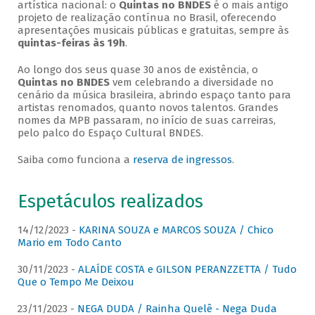
artística nacional: o
Quintas no BNDES
é o mais antigo
projeto de realização contínua no Brasil, oferecendo
apresentações musicais públicas e gratuitas, sempre às
quintas-feiras às 19h
.
Ao longo dos seus quase 30 anos de existência, o
Quintas no BNDES
vem celebrando a diversidade no
cenário da música brasileira, abrindo espaço tanto para
artistas renomados, quanto novos talentos. Grandes
nomes da MPB passaram, no início de suas carreiras,
pelo palco do Espaço Cultural BNDES.
Saiba como funciona a
reserva de ingressos
.
Espetáculos realizados
14/12/2023 -
KARINA SOUZA e MARCOS SOUZA / Chico
Mario em Todo Canto
30/11/2023 -
ALAÍDE COSTA e GILSON PERANZZETTA / Tudo
Que o Tempo Me Deixou
23/11/2023 -
NEGA DUDA / Rainha Quelê - Nega Duda