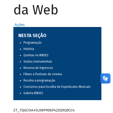
da Web
Ações
NESTA SEÇÃO
Programação
História
Quintas no BNDES
Sextas instrumentais
Reserva de ingressos
Filmes e festivais de cinema
Receba a programação
Concursos para Escolha de Espetáculos Musicais
Galeria BNDES
Z7_7QGCHA41L0RP906P422Q9Q0CC4