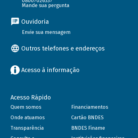
08007026337
Mande sua pergunta
Ouvidoria
Envie sua mensagem
Outros telefones e endereços
Acesso à informação
Acesso Rápido
Quem somos
Financiamentos
Onde atuamos
Cartão BNDES
Transparência
BNDES Finame