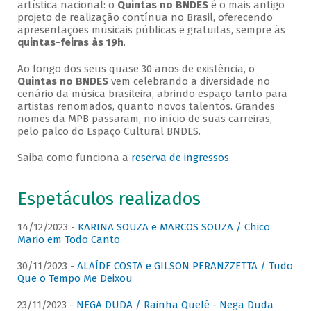
artística nacional: o
Quintas no BNDES
é o mais antigo
projeto de realização contínua no Brasil, oferecendo
apresentações musicais públicas e gratuitas, sempre às
quintas-feiras às 19h
.
Ao longo dos seus quase 30 anos de existência, o
Quintas no BNDES
vem celebrando a diversidade no
cenário da música brasileira, abrindo espaço tanto para
artistas renomados, quanto novos talentos. Grandes
nomes da MPB passaram, no início de suas carreiras,
pelo palco do Espaço Cultural BNDES.
Saiba como funciona a
reserva de ingressos
.
Espetáculos realizados
14/12/2023 -
KARINA SOUZA e MARCOS SOUZA / Chico
Mario em Todo Canto
30/11/2023 -
ALAÍDE COSTA e GILSON PERANZZETTA / Tudo
Que o Tempo Me Deixou
23/11/2023 -
NEGA DUDA / Rainha Quelê - Nega Duda