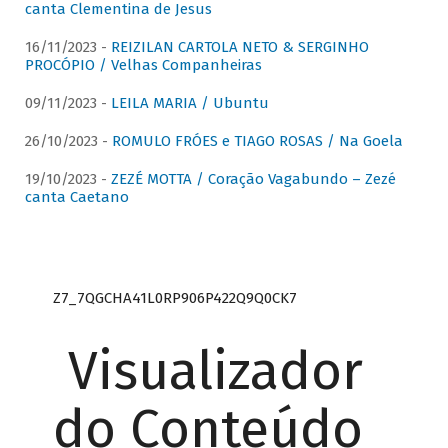
canta Clementina de Jesus
16/11/2023 -
REIZILAN CARTOLA NETO & SERGINHO
PROCÓPIO / Velhas Companheiras
09/11/2023 -
LEILA MARIA / Ubuntu
26/10/2023 -
ROMULO FRÓES e TIAGO ROSAS / Na Goela
19/10/2023 -
ZEZÉ MOTTA / Coração Vagabundo – Zezé
canta Caetano
Z7_7QGCHA41L0RP906P422Q9Q0CK7
Visualizador
do Conteúdo