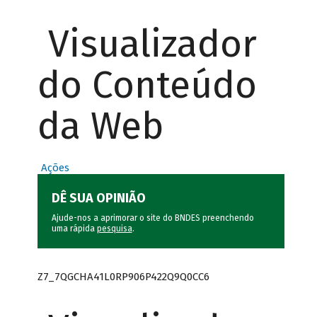
Visualizador
do Conteúdo
da Web
Ações
DÊ SUA OPINIÃO
Ajude-nos a aprimorar o site do BNDES preenchendo
uma rápida
pesquisa
.
Z7_7QGCHA41L0RP906P422Q9Q0CC6