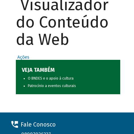
Visualizador
do Conteúdo
da Web
Ações
VEJA TAMBÉM
O BNDES e o apoio à cultura
Patrocínio a eventos culturais
Fale Conosco