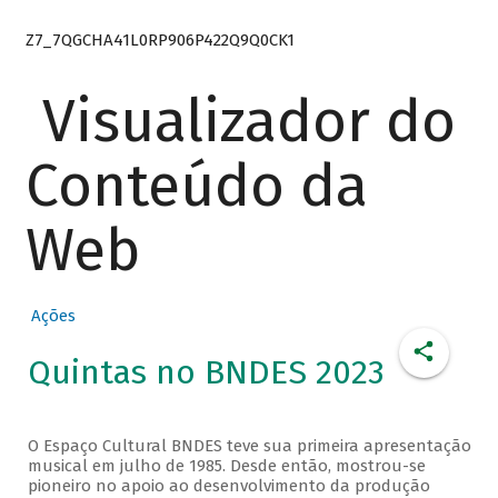
Z7_7QGCHA41L0RP906P422Q9Q0CK1
Visualizador do
Conteúdo da
Web
Ações
Quintas no BNDES 2023
O Espaço Cultural BNDES teve sua primeira apresentação
musical em julho de 1985. Desde então, mostrou-se
pioneiro no apoio ao desenvolvimento da produção