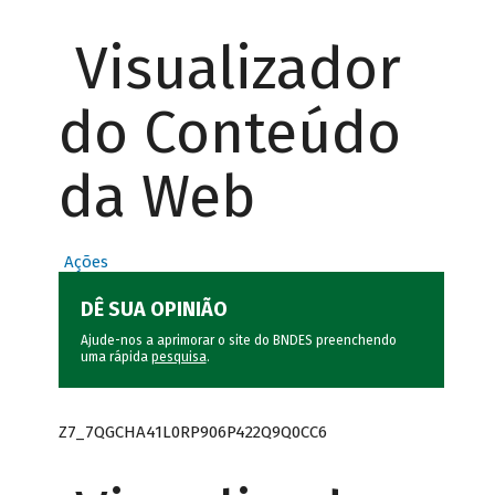
Visualizador
do Conteúdo
da Web
Ações
DÊ SUA OPINIÃO
Ajude-nos a aprimorar o site do BNDES preenchendo
uma rápida
pesquisa
.
Z7_7QGCHA41L0RP906P422Q9Q0CC6