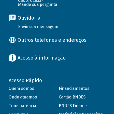
08007026337
Mande sua pergunta
Ouvidoria
Envie sua mensagem
Outros telefones e endereços
Acesso à informação
Acesso Rápido
Quem somos
Financiamentos
Onde atuamos
Cartão BNDES
Transparência
BNDES Finame