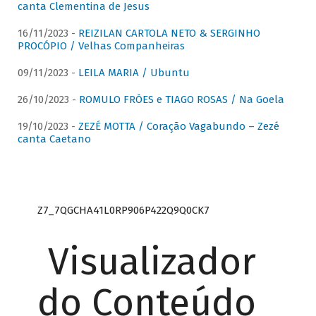
canta Clementina de Jesus
16/11/2023 -
REIZILAN CARTOLA NETO & SERGINHO
PROCÓPIO / Velhas Companheiras
09/11/2023 -
LEILA MARIA / Ubuntu
26/10/2023 -
ROMULO FRÓES e TIAGO ROSAS / Na Goela
19/10/2023 -
ZEZÉ MOTTA / Coração Vagabundo – Zezé
canta Caetano
Z7_7QGCHA41L0RP906P422Q9Q0CK7
Visualizador
do Conteúdo