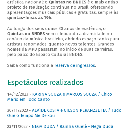
artística nacional: o
Quintas no BNDES
é o mais antigo
projeto de realização contínua no Brasil, oferecendo
apresentações musicais públicas e gratuitas, sempre às
quintas-feiras às 19h
.
Ao longo dos seus quase 30 anos de existência, o
Quintas no BNDES
vem celebrando a diversidade no
cenário da música brasileira, abrindo espaço tanto para
artistas renomados, quanto novos talentos. Grandes
nomes da MPB passaram, no início de suas carreiras,
pelo palco do Espaço Cultural BNDES.
Saiba como funciona a
reserva de ingressos
.
Espetáculos realizados
14/12/2023 -
KARINA SOUZA e MARCOS SOUZA / Chico
Mario em Todo Canto
30/11/2023 -
ALAÍDE COSTA e GILSON PERANZZETTA / Tudo
Que o Tempo Me Deixou
23/11/2023 -
NEGA DUDA / Rainha Quelê - Nega Duda