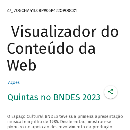
Z7_7QGCHA41L0RP906P422Q9Q0CK1
Visualizador do
Conteúdo da
Web
Ações
Quintas no BNDES 2023
O Espaço Cultural BNDES teve sua primeira apresentação
musical em julho de 1985. Desde então, mostrou-se
pioneiro no apoio ao desenvolvimento da produção