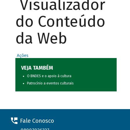
Visualizador
do Conteúdo
da Web
Ações
VEJA TAMBÉM
O BNDES e o apoio à cultura
Patrocínio a eventos culturais
Fale Conosco