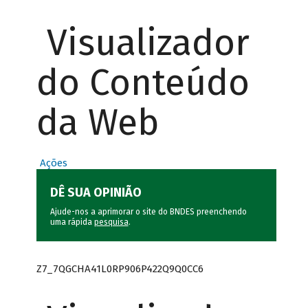
Visualizador
do Conteúdo
da Web
Ações
DÊ SUA OPINIÃO
Ajude-nos a aprimorar o site do BNDES preenchendo
uma rápida
pesquisa
.
Z7_7QGCHA41L0RP906P422Q9Q0CC6