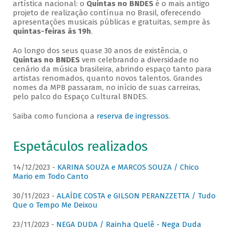
artística nacional: o
Quintas no BNDES
é o mais antigo
projeto de realização contínua no Brasil, oferecendo
apresentações musicais públicas e gratuitas, sempre às
quintas-feiras às 19h
.
Ao longo dos seus quase 30 anos de existência, o
Quintas no BNDES
vem celebrando a diversidade no
cenário da música brasileira, abrindo espaço tanto para
artistas renomados, quanto novos talentos. Grandes
nomes da MPB passaram, no início de suas carreiras,
pelo palco do Espaço Cultural BNDES.
Saiba como funciona a
reserva de ingressos
.
Espetáculos realizados
14/12/2023 -
KARINA SOUZA e MARCOS SOUZA / Chico
Mario em Todo Canto
30/11/2023 -
ALAÍDE COSTA e GILSON PERANZZETTA / Tudo
Que o Tempo Me Deixou
23/11/2023 -
NEGA DUDA / Rainha Quelê - Nega Duda