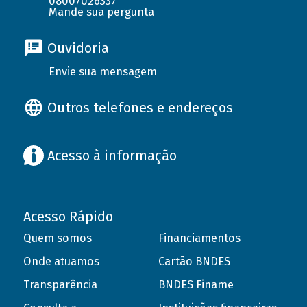
08007026337
Mande sua pergunta
Ouvidoria
Envie sua mensagem
Outros telefones e endereços
Acesso à informação
Acesso Rápido
Quem somos
Financiamentos
Onde atuamos
Cartão BNDES
Transparência
BNDES Finame