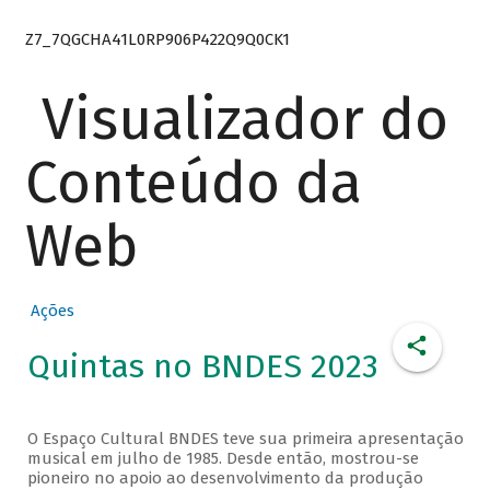
Z7_7QGCHA41L0RP906P422Q9Q0CK1
Visualizador do
Conteúdo da
Web
Ações
Quintas no BNDES 2023
O Espaço Cultural BNDES teve sua primeira apresentação
musical em julho de 1985. Desde então, mostrou-se
pioneiro no apoio ao desenvolvimento da produção