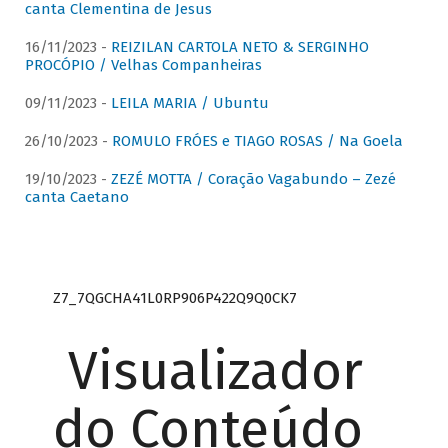
canta Clementina de Jesus
16/11/2023 -
REIZILAN CARTOLA NETO & SERGINHO
PROCÓPIO / Velhas Companheiras
09/11/2023 -
LEILA MARIA / Ubuntu
26/10/2023 -
ROMULO FRÓES e TIAGO ROSAS / Na Goela
19/10/2023 -
ZEZÉ MOTTA / Coração Vagabundo – Zezé
canta Caetano
Z7_7QGCHA41L0RP906P422Q9Q0CK7
Visualizador
do Conteúdo