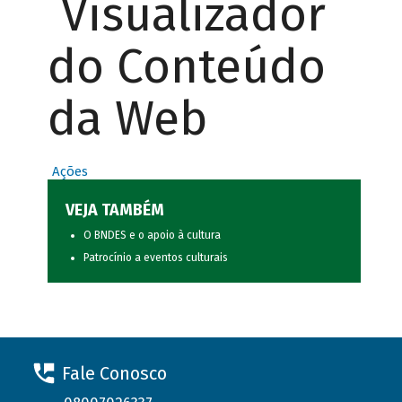
Visualizador
do Conteúdo
da Web
Ações
VEJA TAMBÉM
O BNDES e o apoio à cultura
Patrocínio a eventos culturais
Fale Conosco