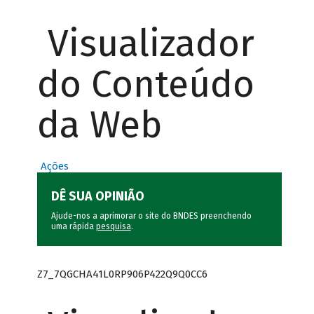
Visualizador
do Conteúdo
da Web
Ações
DÊ SUA OPINIÃO
Ajude-nos a aprimorar o site do BNDES preenchendo
uma rápida
pesquisa
.
Z7_7QGCHA41L0RP906P422Q9Q0CC6