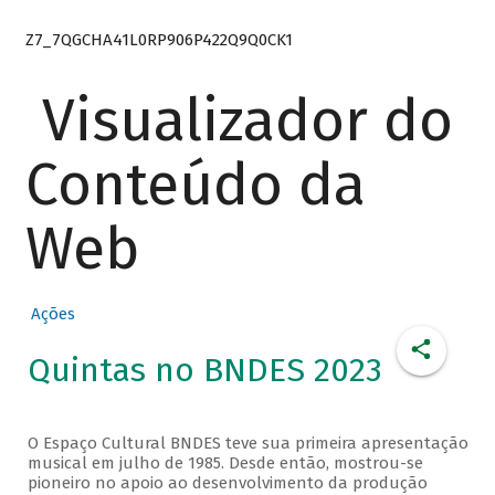
Z7_7QGCHA41L0RP906P422Q9Q0CK1
Visualizador do
Conteúdo da
Web
Ações
Quintas no BNDES 2023
O Espaço Cultural BNDES teve sua primeira apresentação
musical em julho de 1985. Desde então, mostrou-se
pioneiro no apoio ao desenvolvimento da produção