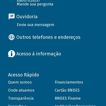
08007026337
Mande sua pergunta
Ouvidoria
Envie sua mensagem
Outros telefones e endereços
Acesso à informação
Acesso Rápido
Quem somos
Financiamentos
Onde atuamos
Cartão BNDES
Transparência
BNDES Finame