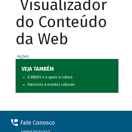
Visualizador
do Conteúdo
da Web
Ações
VEJA TAMBÉM
O BNDES e o apoio à cultura
Patrocínio a eventos culturais
Fale Conosco