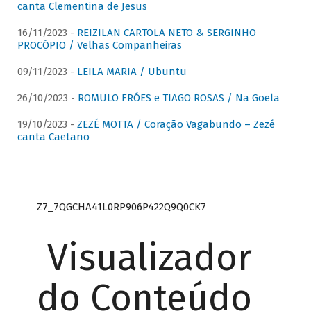
canta Clementina de Jesus
16/11/2023 -
REIZILAN CARTOLA NETO & SERGINHO
PROCÓPIO / Velhas Companheiras
09/11/2023 -
LEILA MARIA / Ubuntu
26/10/2023 -
ROMULO FRÓES e TIAGO ROSAS / Na Goela
19/10/2023 -
ZEZÉ MOTTA / Coração Vagabundo – Zezé
canta Caetano
Z7_7QGCHA41L0RP906P422Q9Q0CK7
Visualizador
do Conteúdo