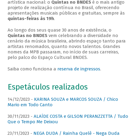
artística nacional: o
Quintas no BNDES
é o mais antigo
projeto de realização contínua no Brasil, oferecendo
apresentações musicais públicas e gratuitas, sempre às
quintas-feiras às 19h
.
Ao longo dos seus quase 30 anos de existência, o
Quintas no BNDES
vem celebrando a diversidade no
cenário da música brasileira, abrindo espaço tanto para
artistas renomados, quanto novos talentos. Grandes
nomes da MPB passaram, no início de suas carreiras,
pelo palco do Espaço Cultural BNDES.
Saiba como funciona a
reserva de ingressos
.
Espetáculos realizados
14/12/2023 -
KARINA SOUZA e MARCOS SOUZA / Chico
Mario em Todo Canto
30/11/2023 -
ALAÍDE COSTA e GILSON PERANZZETTA / Tudo
Que o Tempo Me Deixou
23/11/2023 -
NEGA DUDA / Rainha Quelê - Nega Duda