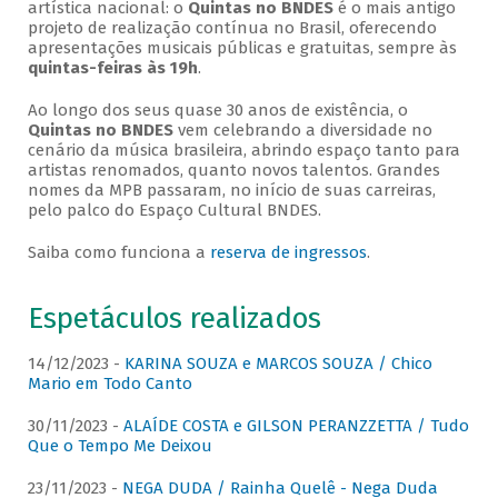
artística nacional: o
Quintas no BNDES
é o mais antigo
projeto de realização contínua no Brasil, oferecendo
apresentações musicais públicas e gratuitas, sempre às
quintas-feiras às 19h
.
Ao longo dos seus quase 30 anos de existência, o
Quintas no BNDES
vem celebrando a diversidade no
cenário da música brasileira, abrindo espaço tanto para
artistas renomados, quanto novos talentos. Grandes
nomes da MPB passaram, no início de suas carreiras,
pelo palco do Espaço Cultural BNDES.
Saiba como funciona a
reserva de ingressos
.
Espetáculos realizados
14/12/2023 -
KARINA SOUZA e MARCOS SOUZA / Chico
Mario em Todo Canto
30/11/2023 -
ALAÍDE COSTA e GILSON PERANZZETTA / Tudo
Que o Tempo Me Deixou
23/11/2023 -
NEGA DUDA / Rainha Quelê - Nega Duda