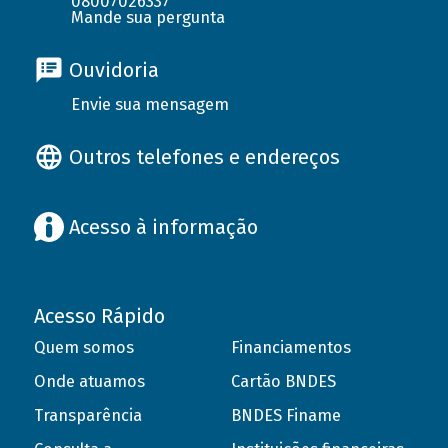
08007026337
Mande sua pergunta
Ouvidoria
Envie sua mensagem
Outros telefones e endereços
Acesso à informação
Acesso Rápido
Quem somos
Financiamentos
Onde atuamos
Cartão BNDES
Transparência
BNDES Finame