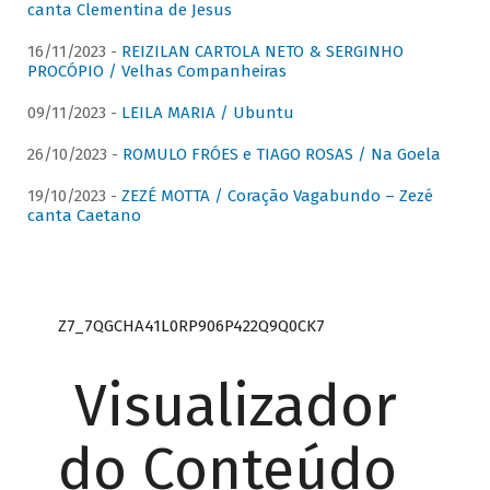
canta Clementina de Jesus
16/11/2023 -
REIZILAN CARTOLA NETO & SERGINHO
PROCÓPIO / Velhas Companheiras
09/11/2023 -
LEILA MARIA / Ubuntu
26/10/2023 -
ROMULO FRÓES e TIAGO ROSAS / Na Goela
19/10/2023 -
ZEZÉ MOTTA / Coração Vagabundo – Zezé
canta Caetano
Z7_7QGCHA41L0RP906P422Q9Q0CK7
Visualizador
do Conteúdo