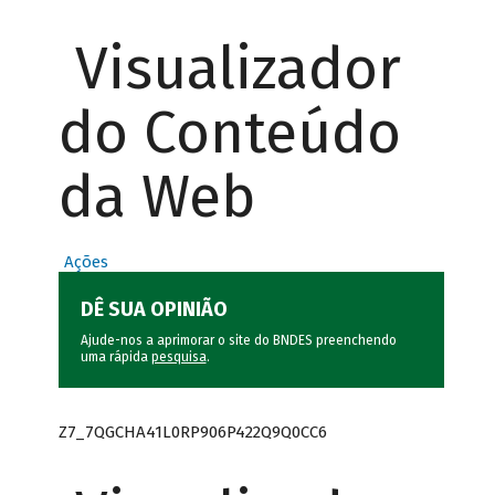
Visualizador
do Conteúdo
da Web
Ações
DÊ SUA OPINIÃO
Ajude-nos a aprimorar o site do BNDES preenchendo
uma rápida
pesquisa
.
Z7_7QGCHA41L0RP906P422Q9Q0CC6