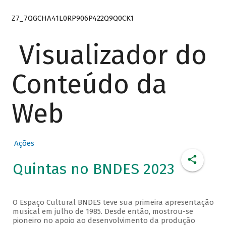
Z7_7QGCHA41L0RP906P422Q9Q0CK1
Visualizador do
Conteúdo da
Web
Ações
Quintas no BNDES 2023
O Espaço Cultural BNDES teve sua primeira apresentação
musical em julho de 1985. Desde então, mostrou-se
pioneiro no apoio ao desenvolvimento da produção