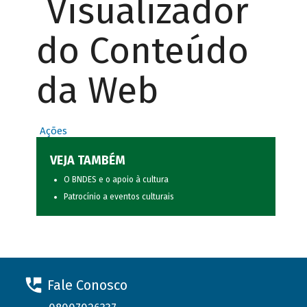
Visualizador
do Conteúdo
da Web
Ações
VEJA TAMBÉM
O BNDES e o apoio à cultura
Patrocínio a eventos culturais
Fale Conosco