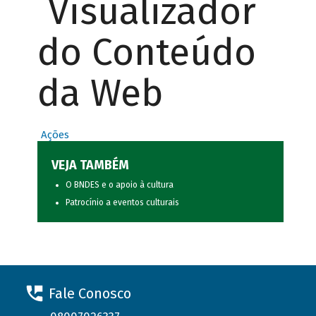
Visualizador
do Conteúdo
da Web
Ações
VEJA TAMBÉM
O BNDES e o apoio à cultura
Patrocínio a eventos culturais
Fale Conosco