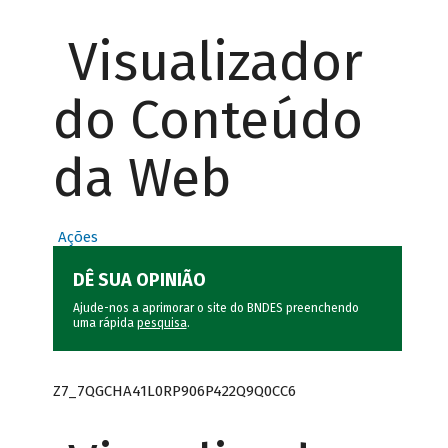
Visualizador
do Conteúdo
da Web
Ações
DÊ SUA OPINIÃO
Ajude-nos a aprimorar o site do BNDES preenchendo
uma rápida
pesquisa
.
Z7_7QGCHA41L0RP906P422Q9Q0CC6