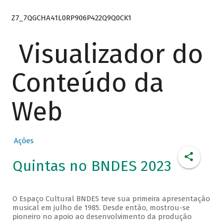
Z7_7QGCHA41L0RP906P422Q9Q0CK1
Visualizador do
Conteúdo da
Web
Ações
Quintas no BNDES 2023
O Espaço Cultural BNDES teve sua primeira apresentação
musical em julho de 1985. Desde então, mostrou-se
pioneiro no apoio ao desenvolvimento da produção