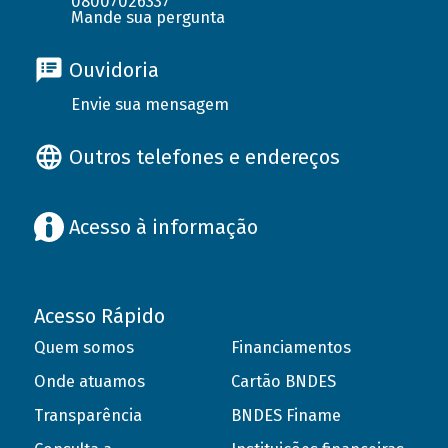
08007026337
Mande sua pergunta
Ouvidoria
Envie sua mensagem
Outros telefones e endereços
Acesso à informação
Acesso Rápido
Quem somos
Financiamentos
Onde atuamos
Cartão BNDES
Transparência
BNDES Finame