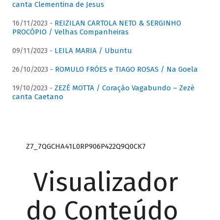
canta Clementina de Jesus
16/11/2023 -
REIZILAN CARTOLA NETO & SERGINHO
PROCÓPIO / Velhas Companheiras
09/11/2023 -
LEILA MARIA / Ubuntu
26/10/2023 -
ROMULO FRÓES e TIAGO ROSAS / Na Goela
19/10/2023 -
ZEZÉ MOTTA / Coração Vagabundo – Zezé
canta Caetano
Z7_7QGCHA41L0RP906P422Q9Q0CK7
Visualizador
do Conteúdo