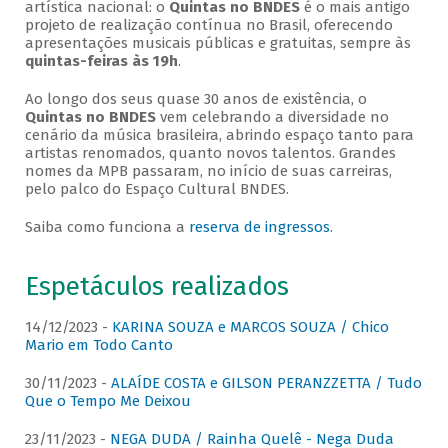
artística nacional: o
Quintas no BNDES
é o mais antigo
projeto de realização contínua no Brasil, oferecendo
apresentações musicais públicas e gratuitas, sempre às
quintas-feiras às 19h
.
Ao longo dos seus quase 30 anos de existência, o
Quintas no BNDES
vem celebrando a diversidade no
cenário da música brasileira, abrindo espaço tanto para
artistas renomados, quanto novos talentos. Grandes
nomes da MPB passaram, no início de suas carreiras,
pelo palco do Espaço Cultural BNDES.
Saiba como funciona a
reserva de ingressos
.
Espetáculos realizados
14/12/2023 -
KARINA SOUZA e MARCOS SOUZA / Chico
Mario em Todo Canto
30/11/2023 -
ALAÍDE COSTA e GILSON PERANZZETTA / Tudo
Que o Tempo Me Deixou
23/11/2023 -
NEGA DUDA / Rainha Quelê - Nega Duda