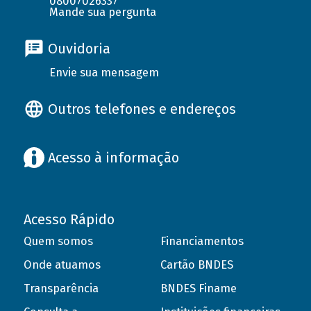
08007026337
Mande sua pergunta
Ouvidoria
Envie sua mensagem
Outros telefones e endereços
Acesso à informação
Acesso Rápido
Quem somos
Financiamentos
Onde atuamos
Cartão BNDES
Transparência
BNDES Finame