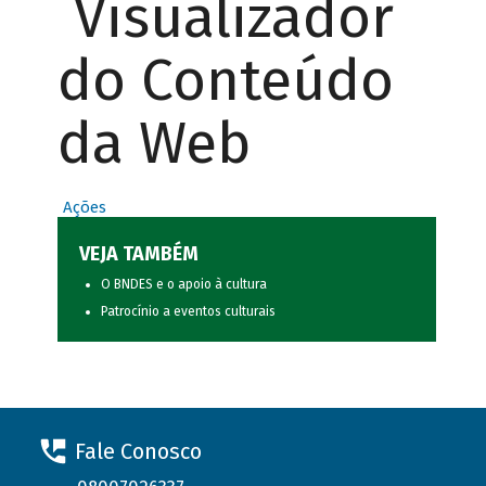
Visualizador
do Conteúdo
da Web
Ações
VEJA TAMBÉM
O BNDES e o apoio à cultura
Patrocínio a eventos culturais
Fale Conosco