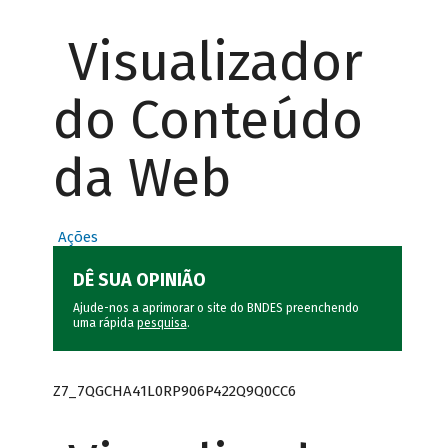
Visualizador
do Conteúdo
da Web
Ações
DÊ SUA OPINIÃO
Ajude-nos a aprimorar o site do BNDES preenchendo
uma rápida
pesquisa
.
Z7_7QGCHA41L0RP906P422Q9Q0CC6