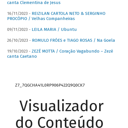
canta Clementina de Jesus
16/11/2023 -
REIZILAN CARTOLA NETO & SERGINHO
PROCÓPIO / Velhas Companheiras
09/11/2023 -
LEILA MARIA / Ubuntu
26/10/2023 -
ROMULO FRÓES e TIAGO ROSAS / Na Goela
19/10/2023 -
ZEZÉ MOTTA / Coração Vagabundo – Zezé
canta Caetano
Z7_7QGCHA41L0RP906P422Q9Q0CK7
Visualizador
do Conteúdo