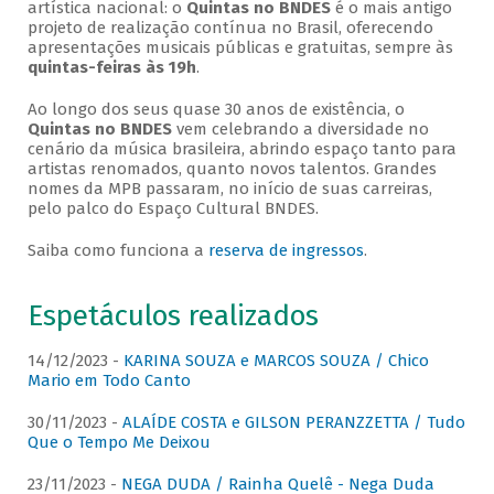
artística nacional: o
Quintas no BNDES
é o mais antigo
projeto de realização contínua no Brasil, oferecendo
apresentações musicais públicas e gratuitas, sempre às
quintas-feiras às 19h
.
Ao longo dos seus quase 30 anos de existência, o
Quintas no BNDES
vem celebrando a diversidade no
cenário da música brasileira, abrindo espaço tanto para
artistas renomados, quanto novos talentos. Grandes
nomes da MPB passaram, no início de suas carreiras,
pelo palco do Espaço Cultural BNDES.
Saiba como funciona a
reserva de ingressos
.
Espetáculos realizados
14/12/2023 -
KARINA SOUZA e MARCOS SOUZA / Chico
Mario em Todo Canto
30/11/2023 -
ALAÍDE COSTA e GILSON PERANZZETTA / Tudo
Que o Tempo Me Deixou
23/11/2023 -
NEGA DUDA / Rainha Quelê - Nega Duda