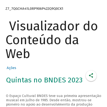
Z7_7QGCHA41L0RP906P422Q9Q0CK1
Visualizador do
Conteúdo da
Web
Ações
Quintas no BNDES 2023
O Espaço Cultural BNDES teve sua primeira apresentação
musical em julho de 1985. Desde então, mostrou-se
pioneiro no apoio ao desenvolvimento da produção