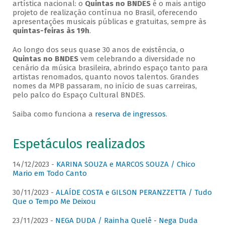
artística nacional: o
Quintas no BNDES
é o mais antigo
projeto de realização contínua no Brasil, oferecendo
apresentações musicais públicas e gratuitas, sempre às
quintas-feiras às 19h
.
Ao longo dos seus quase 30 anos de existência, o
Quintas no BNDES
vem celebrando a diversidade no
cenário da música brasileira, abrindo espaço tanto para
artistas renomados, quanto novos talentos. Grandes
nomes da MPB passaram, no início de suas carreiras,
pelo palco do Espaço Cultural BNDES.
Saiba como funciona a
reserva de ingressos
.
Espetáculos realizados
14/12/2023 -
KARINA SOUZA e MARCOS SOUZA / Chico
Mario em Todo Canto
30/11/2023 -
ALAÍDE COSTA e GILSON PERANZZETTA / Tudo
Que o Tempo Me Deixou
23/11/2023 -
NEGA DUDA / Rainha Quelê - Nega Duda