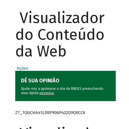
Visualizador
do Conteúdo
da Web
Ações
DÊ SUA OPINIÃO
Ajude-nos a aprimorar o site do BNDES preenchendo
uma rápida
pesquisa
.
Z7_7QGCHA41L0RP906P422Q9Q0CC6