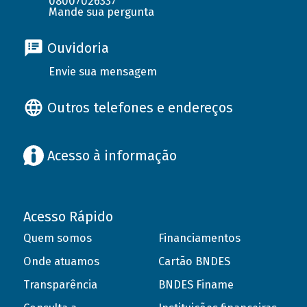
08007026337
Mande sua pergunta
Ouvidoria
Envie sua mensagem
Outros telefones e endereços
Acesso à informação
Acesso Rápido
Quem somos
Financiamentos
Onde atuamos
Cartão BNDES
Transparência
BNDES Finame