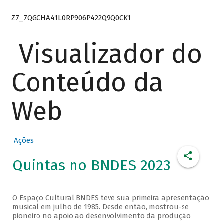
Z7_7QGCHA41L0RP906P422Q9Q0CK1
Visualizador do
Conteúdo da
Web
Ações
Quintas no BNDES 2023
O Espaço Cultural BNDES teve sua primeira apresentação
musical em julho de 1985. Desde então, mostrou-se
pioneiro no apoio ao desenvolvimento da produção