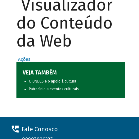
Visualizador
do Conteúdo
da Web
Ações
VEJA TAMBÉM
O BNDES e o apoio à cultura
Patrocínio a eventos culturais
Fale Conosco