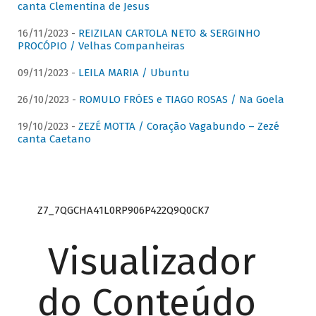
canta Clementina de Jesus
16/11/2023 -
REIZILAN CARTOLA NETO & SERGINHO
PROCÓPIO / Velhas Companheiras
09/11/2023 -
LEILA MARIA / Ubuntu
26/10/2023 -
ROMULO FRÓES e TIAGO ROSAS / Na Goela
19/10/2023 -
ZEZÉ MOTTA / Coração Vagabundo – Zezé
canta Caetano
Z7_7QGCHA41L0RP906P422Q9Q0CK7
Visualizador
do Conteúdo