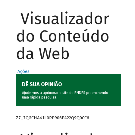
Visualizador
do Conteúdo
da Web
Ações
DÊ SUA OPINIÃO
Ajude-nos a aprimorar o site do BNDES preenchendo
uma rápida
pesquisa
.
Z7_7QGCHA41L0RP906P422Q9Q0CC6