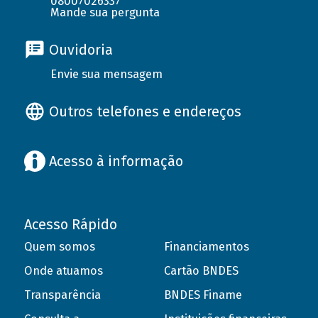
08007026337
Mande sua pergunta
Ouvidoria
Envie sua mensagem
Outros telefones e endereços
Acesso à informação
Acesso Rápido
Quem somos
Financiamentos
Onde atuamos
Cartão BNDES
Transparência
BNDES Finame