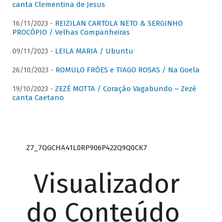
canta Clementina de Jesus
16/11/2023 -
REIZILAN CARTOLA NETO & SERGINHO
PROCÓPIO / Velhas Companheiras
09/11/2023 -
LEILA MARIA / Ubuntu
26/10/2023 -
ROMULO FRÓES e TIAGO ROSAS / Na Goela
19/10/2023 -
ZEZÉ MOTTA / Coração Vagabundo – Zezé
canta Caetano
Z7_7QGCHA41L0RP906P422Q9Q0CK7
Visualizador
do Conteúdo