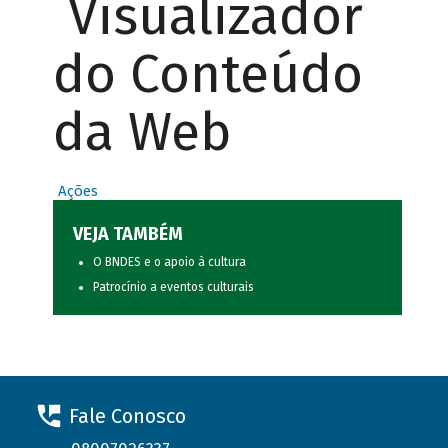
Visualizador
do Conteúdo
da Web
Ações
VEJA TAMBÉM
O BNDES e o apoio à cultura
Patrocínio a eventos culturais
Fale Conosco