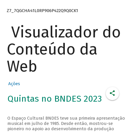
Z7_7QGCHA41L0RP906P422Q9Q0CK1
Visualizador do
Conteúdo da
Web
Ações
Quintas no BNDES 2023
O Espaço Cultural BNDES teve sua primeira apresentação
musical em julho de 1985. Desde então, mostrou-se
pioneiro no apoio ao desenvolvimento da produção