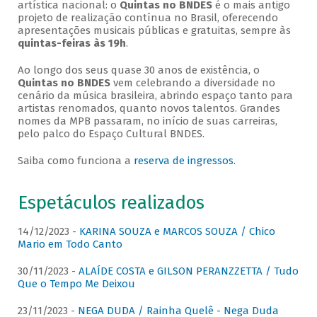
artística nacional: o
Quintas no BNDES
é o mais antigo
projeto de realização contínua no Brasil, oferecendo
apresentações musicais públicas e gratuitas, sempre às
quintas-feiras às 19h
.
Ao longo dos seus quase 30 anos de existência, o
Quintas no BNDES
vem celebrando a diversidade no
cenário da música brasileira, abrindo espaço tanto para
artistas renomados, quanto novos talentos. Grandes
nomes da MPB passaram, no início de suas carreiras,
pelo palco do Espaço Cultural BNDES.
Saiba como funciona a
reserva de ingressos
.
Espetáculos realizados
14/12/2023 -
KARINA SOUZA e MARCOS SOUZA / Chico
Mario em Todo Canto
30/11/2023 -
ALAÍDE COSTA e GILSON PERANZZETTA / Tudo
Que o Tempo Me Deixou
23/11/2023 -
NEGA DUDA / Rainha Quelê - Nega Duda