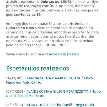
artística nacional: o
Quintas no BNDES
é o mais antigo
projeto de realização contínua no Brasil, oferecendo
apresentações musicais públicas e gratuitas, sempre às
quintas-feiras às 19h
.
Ao longo dos seus quase 30 anos de existência, o
Quintas no BNDES
vem celebrando a diversidade no
cenário da música brasileira, abrindo espaço tanto para
artistas renomados, quanto novos talentos. Grandes
nomes da MPB passaram, no início de suas carreiras,
pelo palco do Espaço Cultural BNDES.
Saiba como funciona a
reserva de ingressos
.
Espetáculos realizados
14/12/2023 -
KARINA SOUZA e MARCOS SOUZA / Chico
Mario em Todo Canto
30/11/2023 -
ALAÍDE COSTA e GILSON PERANZZETTA / Tudo
Que o Tempo Me Deixou
23/11/2023 -
NEGA DUDA / Rainha Quelê - Nega Duda