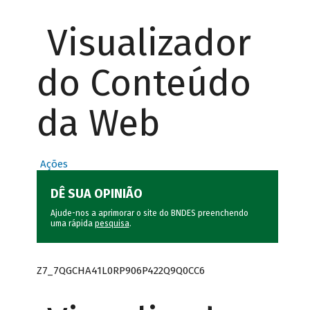
Visualizador
do Conteúdo
da Web
Ações
DÊ SUA OPINIÃO
Ajude-nos a aprimorar o site do BNDES preenchendo
uma rápida
pesquisa
.
Z7_7QGCHA41L0RP906P422Q9Q0CC6