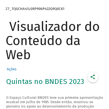
Z7_7QGCHA41L0RP906P422Q9Q0CK1
Visualizador do
Conteúdo da
Web
Ações
Quintas no BNDES 2023
O Espaço Cultural BNDES teve sua primeira apresentação
musical em julho de 1985. Desde então, mostrou-se
pioneiro no apoio ao desenvolvimento da produção