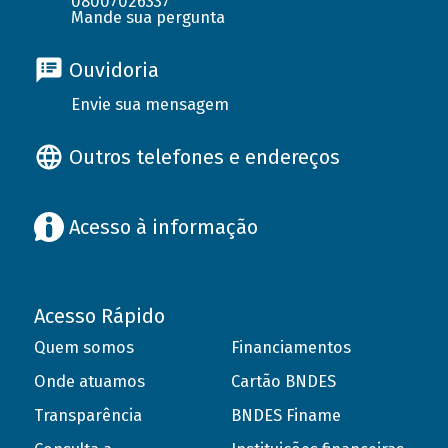
08007026337
Mande sua pergunta
Ouvidoria
Envie sua mensagem
Outros telefones e endereços
Acesso à informação
Acesso Rápido
Quem somos
Financiamentos
Onde atuamos
Cartão BNDES
Transparência
BNDES Finame