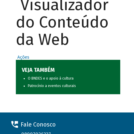
Visualizador
do Conteúdo
da Web
Ações
VEJA TAMBÉM
O BNDES e o apoio à cultura
Patrocínio a eventos culturais
Fale Conosco