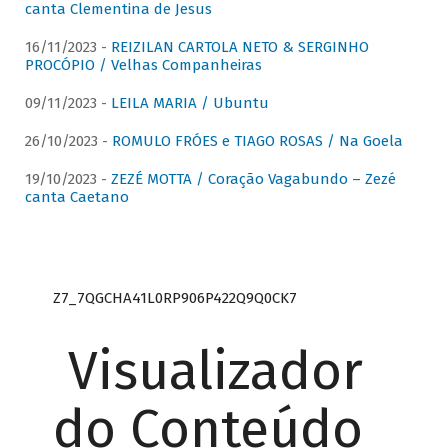
canta Clementina de Jesus
16/11/2023 -
REIZILAN CARTOLA NETO & SERGINHO
PROCÓPIO / Velhas Companheiras
09/11/2023 -
LEILA MARIA / Ubuntu
26/10/2023 -
ROMULO FRÓES e TIAGO ROSAS / Na Goela
19/10/2023 -
ZEZÉ MOTTA / Coração Vagabundo – Zezé
canta Caetano
Z7_7QGCHA41L0RP906P422Q9Q0CK7
Visualizador
do Conteúdo