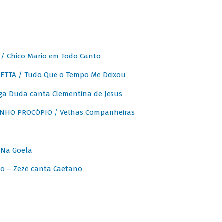
 Chico Mario em Todo Canto
ETTA / Tudo Que o Tempo Me Deixou
ga Duda canta Clementina de Jesus
INHO PROCÓPIO / Velhas Companheiras
 Na Goela
o – Zezé canta Caetano