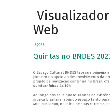
Visualizado
Web
Ações
Quintas no BNDES 202
O Espaço Cultural BNDES teve sua primeira 
pioneiro no apoio ao desenvolvimento da pro
projeto de realização contínua no Brasil, of
quintas-feiras às 19h
.
Ao longo dos seus quase 30 anos de existênc
música brasileira, abrindo espaço tanto pa
MPB passaram, no início de suas carreiras, p