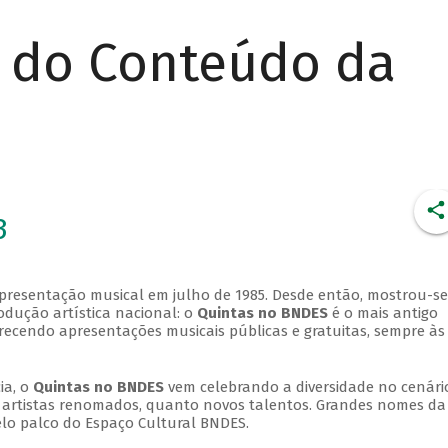
r do Conteúdo da
3
apresentação musical em julho de 1985. Desde então, mostrou-se
dução artística nacional: o
Quintas no BNDES
é o mais antigo
erecendo apresentações musicais públicas e gratuitas, sempre às
ia, o
Quintas no BNDES
vem celebrando a diversidade no cenári
ra artistas renomados, quanto novos talentos. Grandes nomes da
elo palco do Espaço Cultural BNDES.