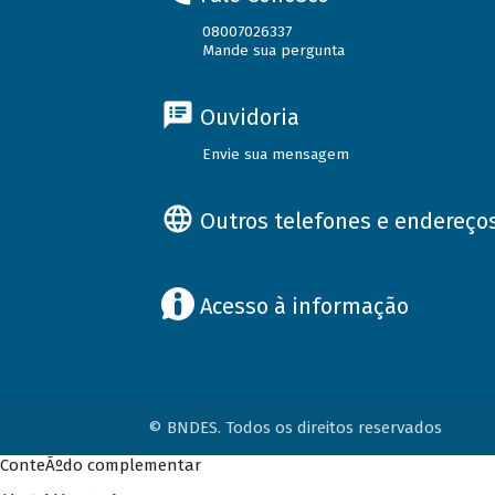
08007026337
Mande sua pergunta
Ouvidoria
Envie sua mensagem
Outros telefones e endereço
Acesso à informação
© BNDES. Todos os direitos reservados
ConteÃºdo complementar