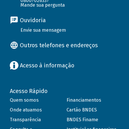
08007026337
Mande sua pergunta
Ouvidoria
Envie sua mensagem
Outros telefones e endereços
Acesso à informação
Acesso Rápido
Quem somos
Financiamentos
Onde atuamos
Cartão BNDES
Transparência
BNDES Finame