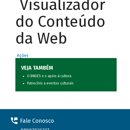
Visualizador
do Conteúdo
da Web
Ações
VEJA TAMBÉM
O BNDES e o apoio à cultura
Patrocínio a eventos culturais
Fale Conosco