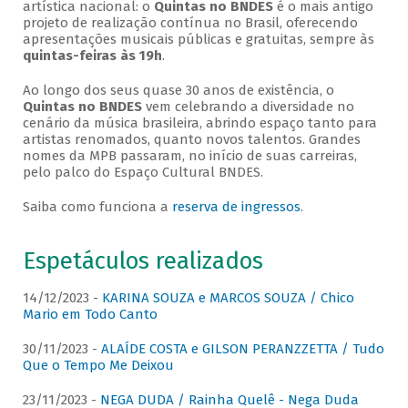
artística nacional: o
Quintas no BNDES
é o mais antigo
projeto de realização contínua no Brasil, oferecendo
apresentações musicais públicas e gratuitas, sempre às
quintas-feiras às 19h
.
Ao longo dos seus quase 30 anos de existência, o
Quintas no BNDES
vem celebrando a diversidade no
cenário da música brasileira, abrindo espaço tanto para
artistas renomados, quanto novos talentos. Grandes
nomes da MPB passaram, no início de suas carreiras,
pelo palco do Espaço Cultural BNDES.
Saiba como funciona a
reserva de ingressos
.
Espetáculos realizados
14/12/2023 -
KARINA SOUZA e MARCOS SOUZA / Chico
Mario em Todo Canto
30/11/2023 -
ALAÍDE COSTA e GILSON PERANZZETTA / Tudo
Que o Tempo Me Deixou
23/11/2023 -
NEGA DUDA / Rainha Quelê - Nega Duda