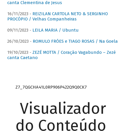
canta Clementina de Jesus
16/11/2023 -
REIZILAN CARTOLA NETO & SERGINHO
PROCÓPIO / Velhas Companheiras
09/11/2023 -
LEILA MARIA / Ubuntu
26/10/2023 -
ROMULO FRÓES e TIAGO ROSAS / Na Goela
19/10/2023 -
ZEZÉ MOTTA / Coração Vagabundo – Zezé
canta Caetano
Z7_7QGCHA41L0RP906P422Q9Q0CK7
Visualizador
do Conteúdo