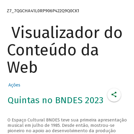
Z7_7QGCHA41L0RP906P422Q9Q0CK1
Visualizador do
Conteúdo da
Web
Ações
Quintas no BNDES 2023
O Espaço Cultural BNDES teve sua primeira apresentação
musical em julho de 1985. Desde então, mostrou-se
pioneiro no apoio ao desenvolvimento da produção