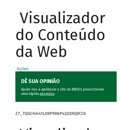
Visualizador
do Conteúdo
da Web
Ações
DÊ SUA OPINIÃO
Ajude-nos a aprimorar o site do BNDES preenchendo
uma rápida
pesquisa
.
Z7_7QGCHA41L0RP906P422Q9Q0CC6