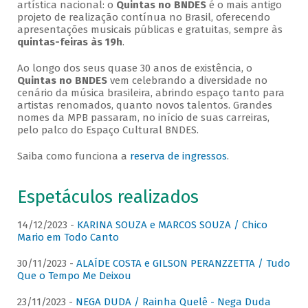
artística nacional: o
Quintas no BNDES
é o mais antigo
projeto de realização contínua no Brasil, oferecendo
apresentações musicais públicas e gratuitas, sempre às
quintas-feiras às 19h
.
Ao longo dos seus quase 30 anos de existência, o
Quintas no BNDES
vem celebrando a diversidade no
cenário da música brasileira, abrindo espaço tanto para
artistas renomados, quanto novos talentos. Grandes
nomes da MPB passaram, no início de suas carreiras,
pelo palco do Espaço Cultural BNDES.
Saiba como funciona a
reserva de ingressos
.
Espetáculos realizados
14/12/2023 -
KARINA SOUZA e MARCOS SOUZA / Chico
Mario em Todo Canto
30/11/2023 -
ALAÍDE COSTA e GILSON PERANZZETTA / Tudo
Que o Tempo Me Deixou
23/11/2023 -
NEGA DUDA / Rainha Quelê - Nega Duda