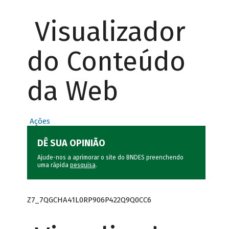
Visualizador
do Conteúdo
da Web
Ações
DÊ SUA OPINIÃO
Ajude-nos a aprimorar o site do BNDES preenchendo
uma rápida
pesquisa
.
Z7_7QGCHA41L0RP906P422Q9Q0CC6