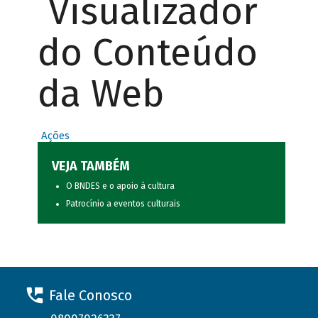
Visualizador
do Conteúdo
da Web
Ações
VEJA TAMBÉM
O BNDES e o apoio à cultura
Patrocínio a eventos culturais
Fale Conosco