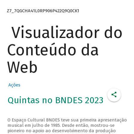
Z7_7QGCHA41L0RP906P422Q9Q0CK1
Visualizador do
Conteúdo da
Web
Ações
Quintas no BNDES 2023
O Espaço Cultural BNDES teve sua primeira apresentação
musical em julho de 1985. Desde então, mostrou-se
pioneiro no apoio ao desenvolvimento da produção