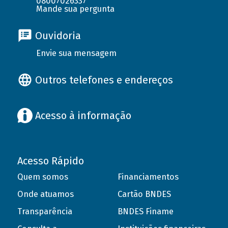
08007026337
Mande sua pergunta
Ouvidoria
Envie sua mensagem
Outros telefones e endereços
Acesso à informação
Acesso Rápido
Quem somos
Financiamentos
Onde atuamos
Cartão BNDES
Transparência
BNDES Finame