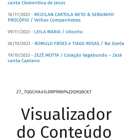
canta Clementina de Jesus
16/11/2023 -
REIZILAN CARTOLA NETO & SERGINHO
PROCÓPIO / Velhas Companheiras
09/11/2023 -
LEILA MARIA / Ubuntu
26/10/2023 -
ROMULO FRÓES e TIAGO ROSAS / Na Goela
19/10/2023 -
ZEZÉ MOTTA / Coração Vagabundo – Zezé
canta Caetano
Z7_7QGCHA41L0RP906P422Q9Q0CK7
Visualizador
do Conteúdo