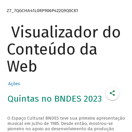
Z7_7QGCHA41L0RP906P422Q9Q0CK1
Visualizador do
Conteúdo da
Web
Ações
Quintas no BNDES 2023
O Espaço Cultural BNDES teve sua primeira apresentação
musical em julho de 1985. Desde então, mostrou-se
pioneiro no apoio ao desenvolvimento da produção