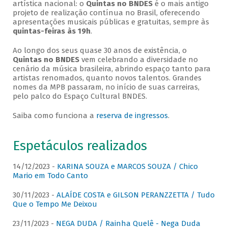
artística nacional: o
Quintas no BNDES
é o mais antigo
projeto de realização contínua no Brasil, oferecendo
apresentações musicais públicas e gratuitas, sempre às
quintas-feiras às 19h
.
Ao longo dos seus quase 30 anos de existência, o
Quintas no BNDES
vem celebrando a diversidade no
cenário da música brasileira, abrindo espaço tanto para
artistas renomados, quanto novos talentos. Grandes
nomes da MPB passaram, no início de suas carreiras,
pelo palco do Espaço Cultural BNDES.
Saiba como funciona a
reserva de ingressos
.
Espetáculos realizados
14/12/2023 -
KARINA SOUZA e MARCOS SOUZA / Chico
Mario em Todo Canto
30/11/2023 -
ALAÍDE COSTA e GILSON PERANZZETTA / Tudo
Que o Tempo Me Deixou
23/11/2023 -
NEGA DUDA / Rainha Quelê - Nega Duda