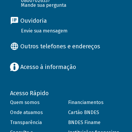
08007026337
Mande sua pergunta
Ouvidoria
Envie sua mensagem
Outros telefones e endereços
Acesso à informação
Acesso Rápido
Quem somos
Financiamentos
Onde atuamos
Cartão BNDES
Transparência
BNDES Finame