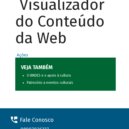
Visualizador
do Conteúdo
da Web
Ações
VEJA TAMBÉM
O BNDES e o apoio à cultura
Patrocínio a eventos culturais
Fale Conosco