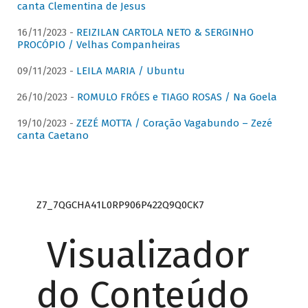
canta Clementina de Jesus
16/11/2023 -
REIZILAN CARTOLA NETO & SERGINHO
PROCÓPIO / Velhas Companheiras
09/11/2023 -
LEILA MARIA / Ubuntu
26/10/2023 -
ROMULO FRÓES e TIAGO ROSAS / Na Goela
19/10/2023 -
ZEZÉ MOTTA / Coração Vagabundo – Zezé
canta Caetano
Z7_7QGCHA41L0RP906P422Q9Q0CK7
Visualizador
do Conteúdo