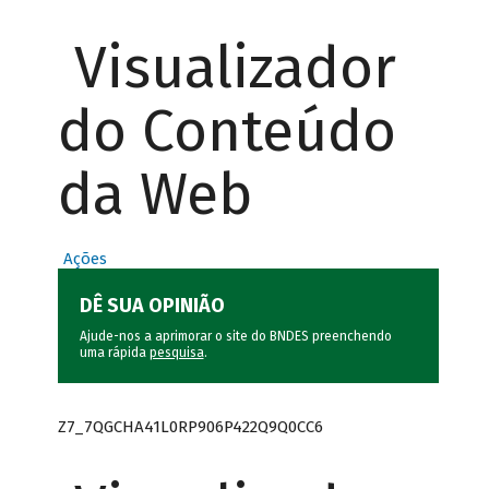
Visualizador
do Conteúdo
da Web
Ações
DÊ SUA OPINIÃO
Ajude-nos a aprimorar o site do BNDES preenchendo
uma rápida
pesquisa
.
Z7_7QGCHA41L0RP906P422Q9Q0CC6