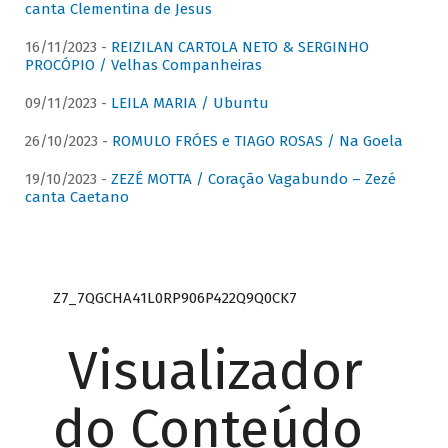
canta Clementina de Jesus
16/11/2023 -
REIZILAN CARTOLA NETO & SERGINHO
PROCÓPIO / Velhas Companheiras
09/11/2023 -
LEILA MARIA / Ubuntu
26/10/2023 -
ROMULO FRÓES e TIAGO ROSAS / Na Goela
19/10/2023 -
ZEZÉ MOTTA / Coração Vagabundo – Zezé
canta Caetano
Z7_7QGCHA41L0RP906P422Q9Q0CK7
Visualizador
do Conteúdo