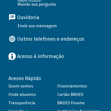
08007026337
Mande sua pergunta
Ouvidoria
Envie sua mensagem
Outros telefones e endereços
Acesso à informação
Acesso Rápido
Quem somos
Financiamentos
Onde atuamos
Cartão BNDES
Transparência
BNDES Finame