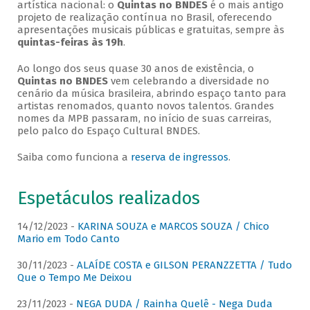
artística nacional: o
Quintas no BNDES
é o mais antigo
projeto de realização contínua no Brasil, oferecendo
apresentações musicais públicas e gratuitas, sempre às
quintas-feiras às 19h
.
Ao longo dos seus quase 30 anos de existência, o
Quintas no BNDES
vem celebrando a diversidade no
cenário da música brasileira, abrindo espaço tanto para
artistas renomados, quanto novos talentos. Grandes
nomes da MPB passaram, no início de suas carreiras,
pelo palco do Espaço Cultural BNDES.
Saiba como funciona a
reserva de ingressos
.
Espetáculos realizados
14/12/2023 -
KARINA SOUZA e MARCOS SOUZA / Chico
Mario em Todo Canto
30/11/2023 -
ALAÍDE COSTA e GILSON PERANZZETTA / Tudo
Que o Tempo Me Deixou
23/11/2023 -
NEGA DUDA / Rainha Quelê - Nega Duda