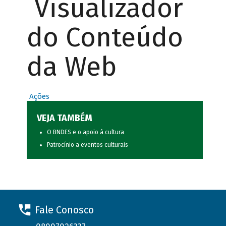
Visualizador
do Conteúdo
da Web
Ações
VEJA TAMBÉM
O BNDES e o apoio à cultura
Patrocínio a eventos culturais
Fale Conosco