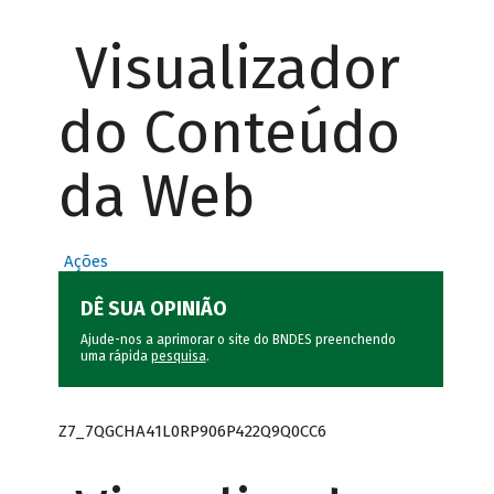
Visualizador
do Conteúdo
da Web
Ações
DÊ SUA OPINIÃO
Ajude-nos a aprimorar o site do BNDES preenchendo
uma rápida
pesquisa
.
Z7_7QGCHA41L0RP906P422Q9Q0CC6