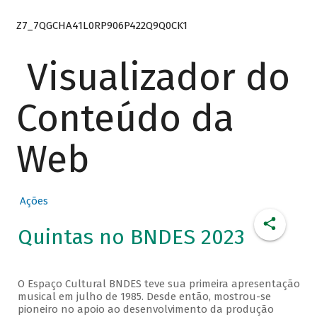
Z7_7QGCHA41L0RP906P422Q9Q0CK1
Visualizador do
Conteúdo da
Web
Ações
Quintas no BNDES 2023
O Espaço Cultural BNDES teve sua primeira apresentação
musical em julho de 1985. Desde então, mostrou-se
pioneiro no apoio ao desenvolvimento da produção