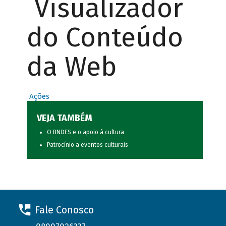
Visualizador
do Conteúdo
da Web
Ações
VEJA TAMBÉM
O BNDES e o apoio à cultura
Patrocínio a eventos culturais
Fale Conosco