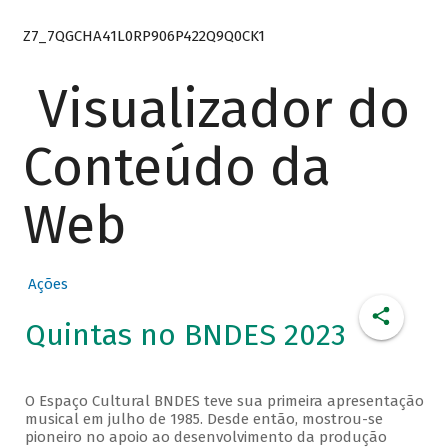
Z7_7QGCHA41L0RP906P422Q9Q0CK1
Visualizador do
Conteúdo da
Web
Ações
Quintas no BNDES 2023
O Espaço Cultural BNDES teve sua primeira apresentação
musical em julho de 1985. Desde então, mostrou-se
pioneiro no apoio ao desenvolvimento da produção