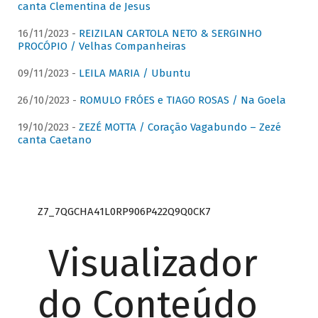
canta Clementina de Jesus
16/11/2023 -
REIZILAN CARTOLA NETO & SERGINHO
PROCÓPIO / Velhas Companheiras
09/11/2023 -
LEILA MARIA / Ubuntu
26/10/2023 -
ROMULO FRÓES e TIAGO ROSAS / Na Goela
19/10/2023 -
ZEZÉ MOTTA / Coração Vagabundo – Zezé
canta Caetano
Z7_7QGCHA41L0RP906P422Q9Q0CK7
Visualizador
do Conteúdo