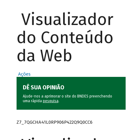
Visualizador
do Conteúdo
da Web
Ações
DÊ SUA OPINIÃO
Ajude-nos a aprimorar o site do BNDES preenchendo
uma rápida
pesquisa
.
Z7_7QGCHA41L0RP906P422Q9Q0CC6