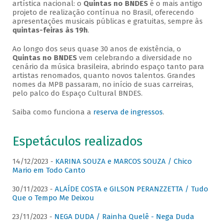
artística nacional: o
Quintas no BNDES
é o mais antigo
projeto de realização contínua no Brasil, oferecendo
apresentações musicais públicas e gratuitas, sempre às
quintas-feiras às 19h
.
Ao longo dos seus quase 30 anos de existência, o
Quintas no BNDES
vem celebrando a diversidade no
cenário da música brasileira, abrindo espaço tanto para
artistas renomados, quanto novos talentos. Grandes
nomes da MPB passaram, no início de suas carreiras,
pelo palco do Espaço Cultural BNDES.
Saiba como funciona a
reserva de ingressos
.
Espetáculos realizados
14/12/2023 -
KARINA SOUZA e MARCOS SOUZA / Chico
Mario em Todo Canto
30/11/2023 -
ALAÍDE COSTA e GILSON PERANZZETTA / Tudo
Que o Tempo Me Deixou
23/11/2023 -
NEGA DUDA / Rainha Quelê - Nega Duda