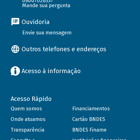
08007026337
Mande sua pergunta
Ouvidoria
Envie sua mensagem
Outros telefones e endereços
Acesso à informação
Acesso Rápido
Quem somos
Financiamentos
Onde atuamos
Cartão BNDES
Transparência
BNDES Finame