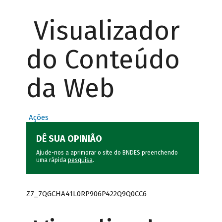
Visualizador
do Conteúdo
da Web
Ações
DÊ SUA OPINIÃO
Ajude-nos a aprimorar o site do BNDES preenchendo
uma rápida
pesquisa
.
Z7_7QGCHA41L0RP906P422Q9Q0CC6