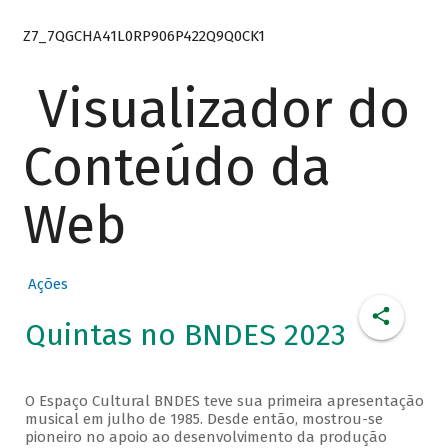
Z7_7QGCHA41L0RP906P422Q9Q0CK1
Visualizador do
Conteúdo da
Web
Ações
Quintas no BNDES 2023
O Espaço Cultural BNDES teve sua primeira apresentação
musical em julho de 1985. Desde então, mostrou-se
pioneiro no apoio ao desenvolvimento da produção