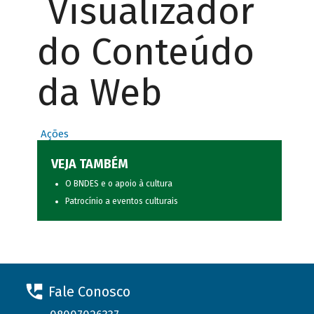
Visualizador
do Conteúdo
da Web
Ações
VEJA TAMBÉM
O BNDES e o apoio à cultura
Patrocínio a eventos culturais
Fale Conosco