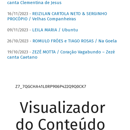
canta Clementina de Jesus
16/11/2023 -
REIZILAN CARTOLA NETO & SERGINHO
PROCÓPIO / Velhas Companheiras
09/11/2023 -
LEILA MARIA / Ubuntu
26/10/2023 -
ROMULO FRÓES e TIAGO ROSAS / Na Goela
19/10/2023 -
ZEZÉ MOTTA / Coração Vagabundo – Zezé
canta Caetano
Z7_7QGCHA41L0RP906P422Q9Q0CK7
Visualizador
do Conteúdo