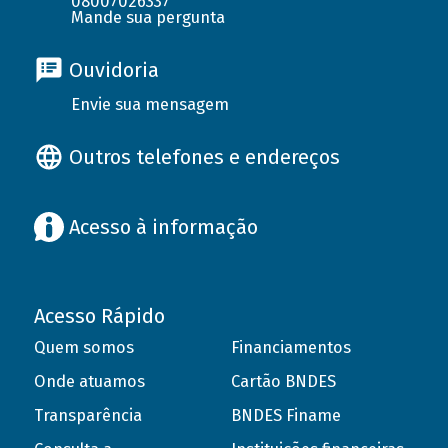
08007026337
Mande sua pergunta
Ouvidoria
Envie sua mensagem
Outros telefones e endereços
Acesso à informação
Acesso Rápido
Quem somos
Financiamentos
Onde atuamos
Cartão BNDES
Transparência
BNDES Finame