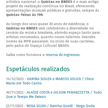
artística nacional: o
Quintas no BNDES
é o mais antigo
projeto de realização contínua no Brasil, oferecendo
apresentações musicais públicas e gratuitas, sempre às
quintas-feiras às 19h
.
Ao longo dos seus quase 30 anos de existência, o
Quintas no BNDES
vem celebrando a diversidade no
cenário da música brasileira, abrindo espaço tanto para
artistas renomados, quanto novos talentos. Grandes
nomes da MPB passaram, no início de suas carreiras,
pelo palco do Espaço Cultural BNDES.
Saiba como funciona a
reserva de ingressos
.
Espetáculos realizados
14/12/2023 -
KARINA SOUZA e MARCOS SOUZA / Chico
Mario em Todo Canto
30/11/2023 -
ALAÍDE COSTA e GILSON PERANZZETTA / Tudo
Que o Tempo Me Deixou
23/11/2023 -
NEGA DUDA / Rainha Quelê - Nega Duda