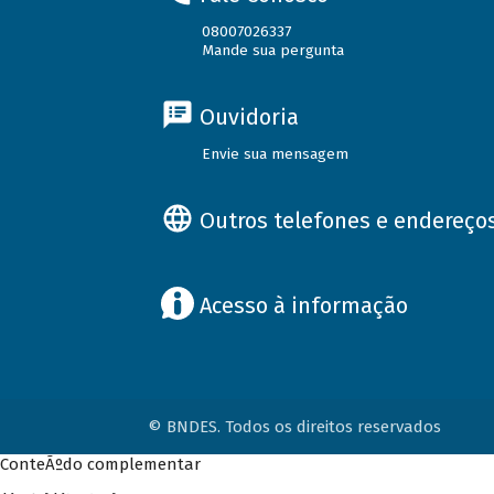
08007026337
Mande sua pergunta
Ouvidoria
Envie sua mensagem
Outros telefones e endereço
Acesso à informação
© BNDES. Todos os direitos reservados
ConteÃºdo complementar