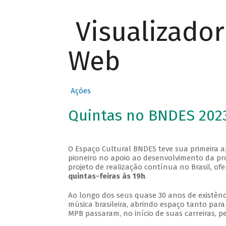
Visualizado
Web
Ações
Quintas no BNDES 202
O Espaço Cultural BNDES teve sua primeira 
pioneiro no apoio ao desenvolvimento da pro
projeto de realização contínua no Brasil, of
quintas-feiras às 19h
.
Ao longo dos seus quase 30 anos de existênc
música brasileira, abrindo espaço tanto pa
MPB passaram, no início de suas carreiras, p