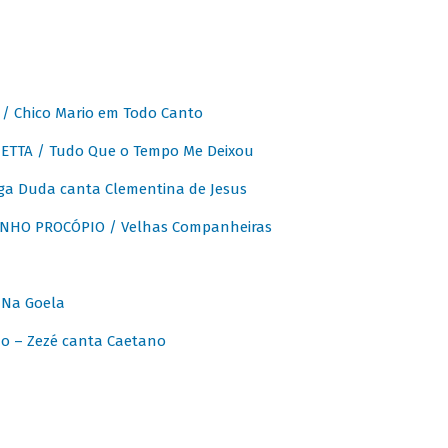
 Chico Mario em Todo Canto
ETTA / Tudo Que o Tempo Me Deixou
ga Duda canta Clementina de Jesus
INHO PROCÓPIO / Velhas Companheiras
 Na Goela
o – Zezé canta Caetano