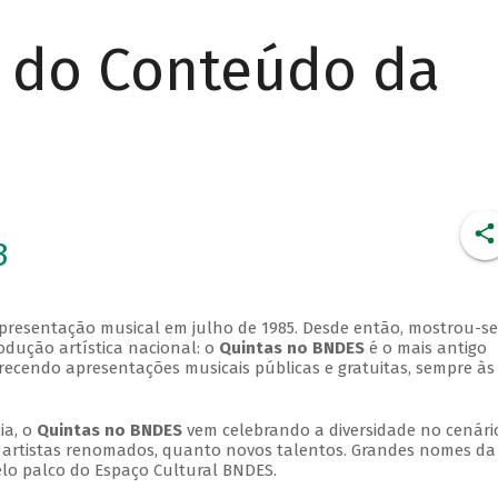
r do Conteúdo da
3
apresentação musical em julho de 1985. Desde então, mostrou-se
dução artística nacional: o
Quintas no BNDES
é o mais antigo
erecendo apresentações musicais públicas e gratuitas, sempre às
ia, o
Quintas no BNDES
vem celebrando a diversidade no cenári
ra artistas renomados, quanto novos talentos. Grandes nomes da
elo palco do Espaço Cultural BNDES.