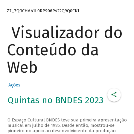
Z7_7QGCHA41L0RP906P422Q9Q0CK1
Visualizador do
Conteúdo da
Web
Ações
Quintas no BNDES 2023
O Espaço Cultural BNDES teve sua primeira apresentação
musical em julho de 1985. Desde então, mostrou-se
pioneiro no apoio ao desenvolvimento da produção