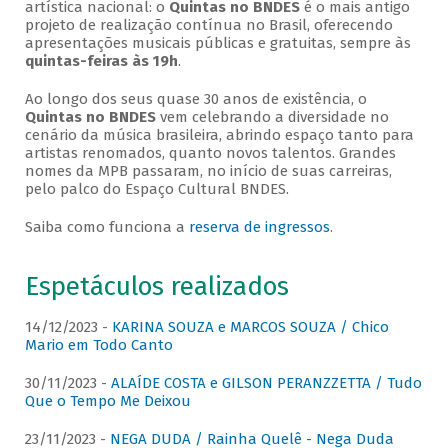
artística nacional: o
Quintas no BNDES
é o mais antigo
projeto de realização contínua no Brasil, oferecendo
apresentações musicais públicas e gratuitas, sempre às
quintas-feiras às 19h
.
Ao longo dos seus quase 30 anos de existência, o
Quintas no BNDES
vem celebrando a diversidade no
cenário da música brasileira, abrindo espaço tanto para
artistas renomados, quanto novos talentos. Grandes
nomes da MPB passaram, no início de suas carreiras,
pelo palco do Espaço Cultural BNDES.
Saiba como funciona a
reserva de ingressos
.
Espetáculos realizados
14/12/2023 -
KARINA SOUZA e MARCOS SOUZA / Chico
Mario em Todo Canto
30/11/2023 -
ALAÍDE COSTA e GILSON PERANZZETTA / Tudo
Que o Tempo Me Deixou
23/11/2023 -
NEGA DUDA / Rainha Quelê - Nega Duda