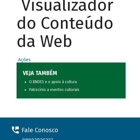
Visualizador
do Conteúdo
da Web
Ações
VEJA TAMBÉM
O BNDES e o apoio à cultura
Patrocínio a eventos culturais
Fale Conosco