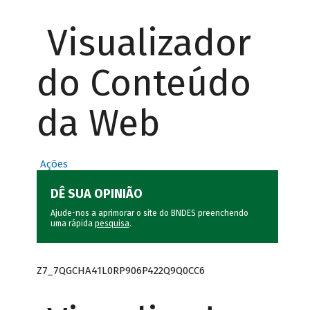
Visualizador
do Conteúdo
da Web
Ações
DÊ SUA OPINIÃO
Ajude-nos a aprimorar o site do BNDES preenchendo
uma rápida
pesquisa
.
Z7_7QGCHA41L0RP906P422Q9Q0CC6