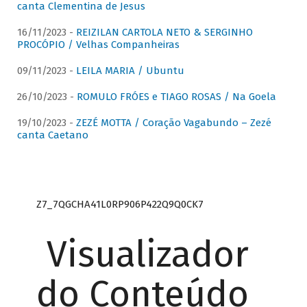
canta Clementina de Jesus
16/11/2023 -
REIZILAN CARTOLA NETO & SERGINHO
PROCÓPIO / Velhas Companheiras
09/11/2023 -
LEILA MARIA / Ubuntu
26/10/2023 -
ROMULO FRÓES e TIAGO ROSAS / Na Goela
19/10/2023 -
ZEZÉ MOTTA / Coração Vagabundo – Zezé
canta Caetano
Z7_7QGCHA41L0RP906P422Q9Q0CK7
Visualizador
do Conteúdo