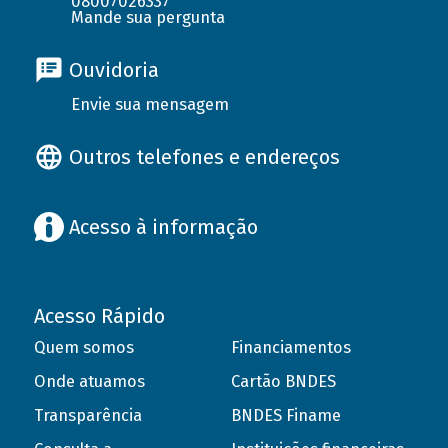
08007026337
Mande sua pergunta
Ouvidoria
Envie sua mensagem
Outros telefones e endereços
Acesso à informação
Acesso Rápido
Quem somos
Financiamentos
Onde atuamos
Cartão BNDES
Transparência
BNDES Finame