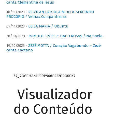
canta Clementina de Jesus
16/11/2023 -
REIZILAN CARTOLA NETO & SERGINHO
PROCÓPIO / Velhas Companheiras
09/11/2023 -
LEILA MARIA / Ubuntu
26/10/2023 -
ROMULO FRÓES e TIAGO ROSAS / Na Goela
19/10/2023 -
ZEZÉ MOTTA / Coração Vagabundo – Zezé
canta Caetano
Z7_7QGCHA41L0RP906P422Q9Q0CK7
Visualizador
do Conteúdo