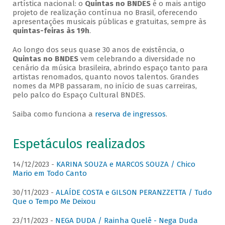
artística nacional: o
Quintas no BNDES
é o mais antigo
projeto de realização contínua no Brasil, oferecendo
apresentações musicais públicas e gratuitas, sempre às
quintas-feiras às 19h
.
Ao longo dos seus quase 30 anos de existência, o
Quintas no BNDES
vem celebrando a diversidade no
cenário da música brasileira, abrindo espaço tanto para
artistas renomados, quanto novos talentos. Grandes
nomes da MPB passaram, no início de suas carreiras,
pelo palco do Espaço Cultural BNDES.
Saiba como funciona a
reserva de ingressos
.
Espetáculos realizados
14/12/2023 -
KARINA SOUZA e MARCOS SOUZA / Chico
Mario em Todo Canto
30/11/2023 -
ALAÍDE COSTA e GILSON PERANZZETTA / Tudo
Que o Tempo Me Deixou
23/11/2023 -
NEGA DUDA / Rainha Quelê - Nega Duda