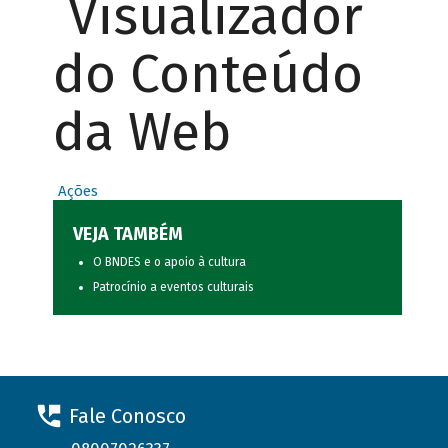
Visualizador
do Conteúdo
da Web
Ações
VEJA TAMBÉM
O BNDES e o apoio à cultura
Patrocínio a eventos culturais
Fale Conosco