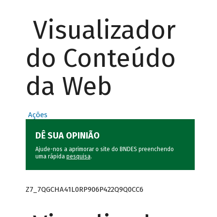
Visualizador
do Conteúdo
da Web
Ações
DÊ SUA OPINIÃO
Ajude-nos a aprimorar o site do BNDES preenchendo
uma rápida
pesquisa
.
Z7_7QGCHA41L0RP906P422Q9Q0CC6