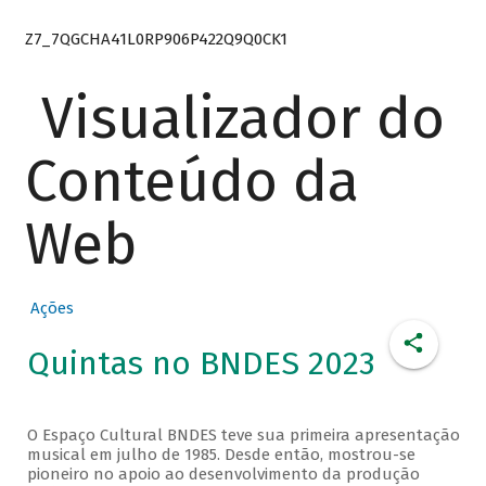
Z7_7QGCHA41L0RP906P422Q9Q0CK1
Visualizador do
Conteúdo da
Web
Ações
Quintas no BNDES 2023
O Espaço Cultural BNDES teve sua primeira apresentação
musical em julho de 1985. Desde então, mostrou-se
pioneiro no apoio ao desenvolvimento da produção