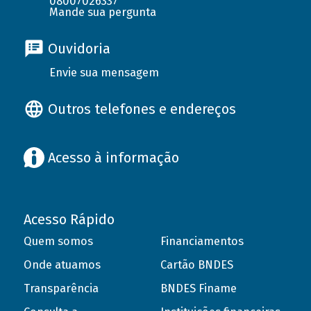
08007026337
Mande sua pergunta
Ouvidoria
Envie sua mensagem
Outros telefones e endereços
Acesso à informação
Acesso Rápido
Quem somos
Financiamentos
Onde atuamos
Cartão BNDES
Transparência
BNDES Finame