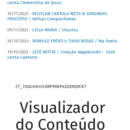
canta Clementina de Jesus
16/11/2023 -
REIZILAN CARTOLA NETO & SERGINHO
PROCÓPIO / Velhas Companheiras
09/11/2023 -
LEILA MARIA / Ubuntu
26/10/2023 -
ROMULO FRÓES e TIAGO ROSAS / Na Goela
19/10/2023 -
ZEZÉ MOTTA / Coração Vagabundo – Zezé
canta Caetano
Z7_7QGCHA41L0RP906P422Q9Q0CK7
Visualizador
do Conteúdo