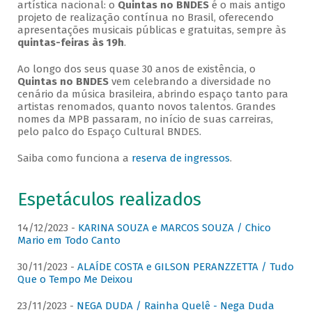
artística nacional: o
Quintas no BNDES
é o mais antigo
projeto de realização contínua no Brasil, oferecendo
apresentações musicais públicas e gratuitas, sempre às
quintas-feiras às 19h
.
Ao longo dos seus quase 30 anos de existência, o
Quintas no BNDES
vem celebrando a diversidade no
cenário da música brasileira, abrindo espaço tanto para
artistas renomados, quanto novos talentos. Grandes
nomes da MPB passaram, no início de suas carreiras,
pelo palco do Espaço Cultural BNDES.
Saiba como funciona a
reserva de ingressos
.
Espetáculos realizados
14/12/2023 -
KARINA SOUZA e MARCOS SOUZA / Chico
Mario em Todo Canto
30/11/2023 -
ALAÍDE COSTA e GILSON PERANZZETTA / Tudo
Que o Tempo Me Deixou
23/11/2023 -
NEGA DUDA / Rainha Quelê - Nega Duda