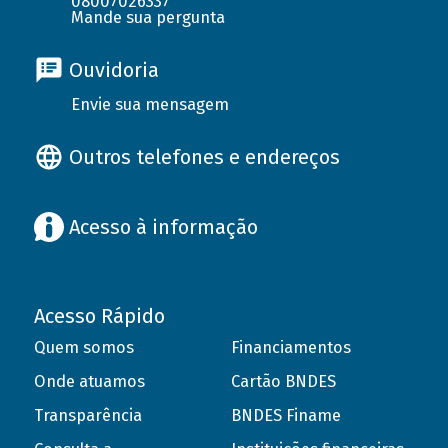
08007026337
Mande sua pergunta
Ouvidoria
Envie sua mensagem
Outros telefones e endereços
Acesso à informação
Acesso Rápido
Quem somos
Financiamentos
Onde atuamos
Cartão BNDES
Transparência
BNDES Finame