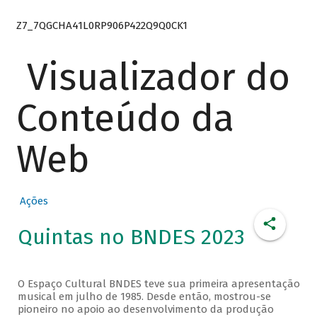
Z7_7QGCHA41L0RP906P422Q9Q0CK1
Visualizador do
Conteúdo da
Web
Ações
Quintas no BNDES 2023
O Espaço Cultural BNDES teve sua primeira apresentação
musical em julho de 1985. Desde então, mostrou-se
pioneiro no apoio ao desenvolvimento da produção