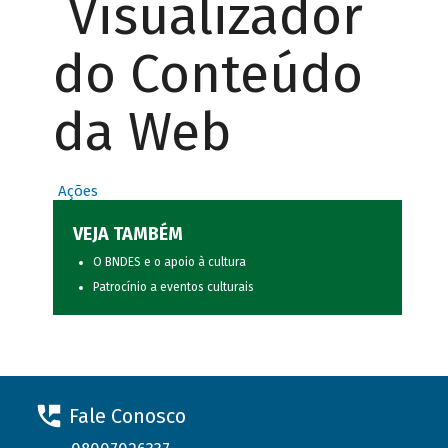
Visualizador
do Conteúdo
da Web
Ações
VEJA TAMBÉM
O BNDES e o apoio à cultura
Patrocínio a eventos culturais
Fale Conosco