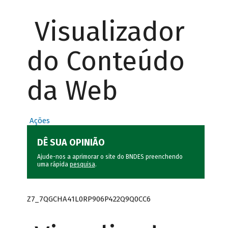
Visualizador
do Conteúdo
da Web
Ações
DÊ SUA OPINIÃO
Ajude-nos a aprimorar o site do BNDES preenchendo
uma rápida
pesquisa
.
Z7_7QGCHA41L0RP906P422Q9Q0CC6