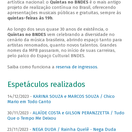
artística nacional: o
Quintas no BNDES
é o mais antigo
projeto de realização contínua no Brasil, oferecendo
apresentações musicais públicas e gratuitas, sempre às
quintas-feiras às 19h
.
Ao longo dos seus quase 30 anos de existência, o
Quintas no BNDES
vem celebrando a diversidade no
cenário da música brasileira, abrindo espaço tanto para
artistas renomados, quanto novos talentos. Grandes
nomes da MPB passaram, no início de suas carreiras,
pelo palco do Espaço Cultural BNDES.
Saiba como funciona a
reserva de ingressos
.
Espetáculos realizados
14/12/2023 -
KARINA SOUZA e MARCOS SOUZA / Chico
Mario em Todo Canto
30/11/2023 -
ALAÍDE COSTA e GILSON PERANZZETTA / Tudo
Que o Tempo Me Deixou
23/11/2023 -
NEGA DUDA / Rainha Quelê - Nega Duda