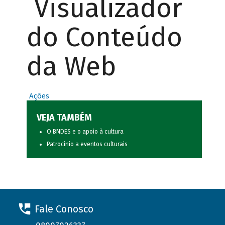
Visualizador
do Conteúdo
da Web
Ações
VEJA TAMBÉM
O BNDES e o apoio à cultura
Patrocínio a eventos culturais
Fale Conosco