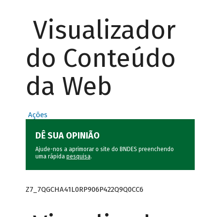
Visualizador
do Conteúdo
da Web
Ações
DÊ SUA OPINIÃO
Ajude-nos a aprimorar o site do BNDES preenchendo
uma rápida
pesquisa
.
Z7_7QGCHA41L0RP906P422Q9Q0CC6