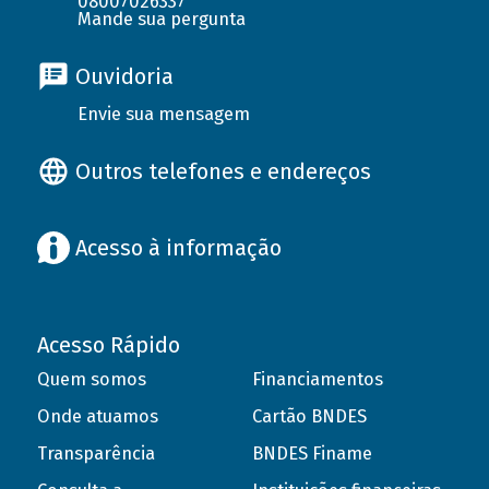
08007026337
Mande sua pergunta
Ouvidoria
Envie sua mensagem
Outros telefones e endereços
Acesso à informação
Acesso Rápido
Quem somos
Financiamentos
Onde atuamos
Cartão BNDES
Transparência
BNDES Finame