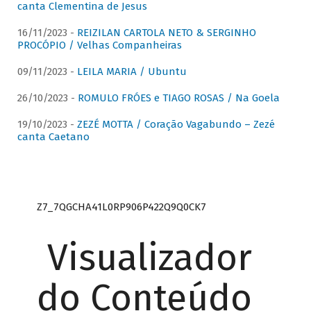
canta Clementina de Jesus
16/11/2023 -
REIZILAN CARTOLA NETO & SERGINHO
PROCÓPIO / Velhas Companheiras
09/11/2023 -
LEILA MARIA / Ubuntu
26/10/2023 -
ROMULO FRÓES e TIAGO ROSAS / Na Goela
19/10/2023 -
ZEZÉ MOTTA / Coração Vagabundo – Zezé
canta Caetano
Z7_7QGCHA41L0RP906P422Q9Q0CK7
Visualizador
do Conteúdo