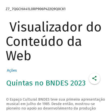
Z7_7QGCHA41L0RP906P422Q9Q0CK1
Visualizador do
Conteúdo da
Web
Ações
Quintas no BNDES 2023
O Espaço Cultural BNDES teve sua primeira apresentação
musical em julho de 1985. Desde então, mostrou-se
pioneiro no apoio ao desenvolvimento da produção