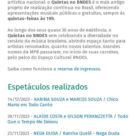
artística nacional: o
Quintas no BNDES
é o mais antigo
projeto de realização contínua no Brasil, oferecendo
apresentações musicais públicas e gratuitas, sempre às
quintas-feiras às 19h
.
Ao longo dos seus quase 30 anos de existência, o
Quintas no BNDES
vem celebrando a diversidade no
cenário da música brasileira, abrindo espaço tanto para
artistas renomados, quanto novos talentos. Grandes
nomes da MPB passaram, no início de suas carreiras,
pelo palco do Espaço Cultural BNDES.
Saiba como funciona a
reserva de ingressos
.
Espetáculos realizados
14/12/2023 -
KARINA SOUZA e MARCOS SOUZA / Chico
Mario em Todo Canto
30/11/2023 -
ALAÍDE COSTA e GILSON PERANZZETTA / Tudo
Que o Tempo Me Deixou
23/11/2023 -
NEGA DUDA / Rainha Quelê - Nega Duda