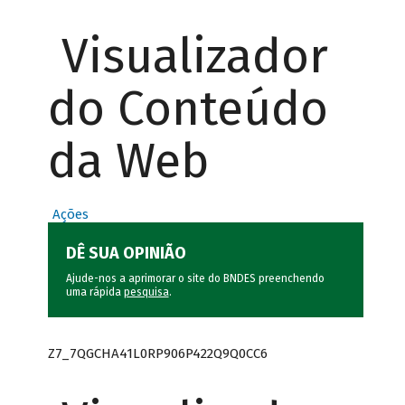
Visualizador
do Conteúdo
da Web
Ações
DÊ SUA OPINIÃO
Ajude-nos a aprimorar o site do BNDES preenchendo
uma rápida
pesquisa
.
Z7_7QGCHA41L0RP906P422Q9Q0CC6