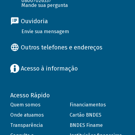
08007026337
Mande sua pergunta
Ouvidoria
Envie sua mensagem
Outros telefones e endereços
Acesso à informação
Acesso Rápido
Quem somos
Financiamentos
Onde atuamos
Cartão BNDES
Transparência
BNDES Finame