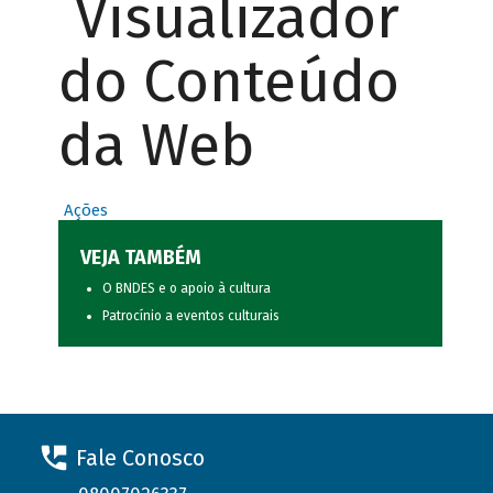
Visualizador
do Conteúdo
da Web
Ações
VEJA TAMBÉM
O BNDES e o apoio à cultura
Patrocínio a eventos culturais
Fale Conosco