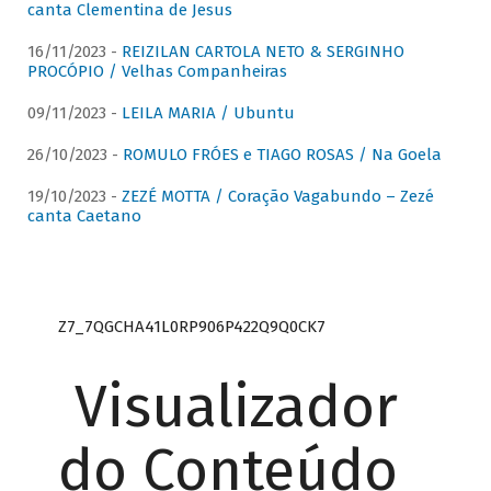
canta Clementina de Jesus
16/11/2023 -
REIZILAN CARTOLA NETO & SERGINHO
PROCÓPIO / Velhas Companheiras
09/11/2023 -
LEILA MARIA / Ubuntu
26/10/2023 -
ROMULO FRÓES e TIAGO ROSAS / Na Goela
19/10/2023 -
ZEZÉ MOTTA / Coração Vagabundo – Zezé
canta Caetano
Z7_7QGCHA41L0RP906P422Q9Q0CK7
Visualizador
do Conteúdo