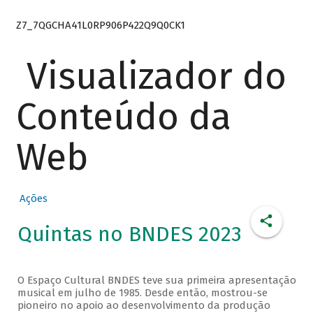
Z7_7QGCHA41L0RP906P422Q9Q0CK1
Visualizador do
Conteúdo da
Web
Ações
Quintas no BNDES 2023
O Espaço Cultural BNDES teve sua primeira apresentação
musical em julho de 1985. Desde então, mostrou-se
pioneiro no apoio ao desenvolvimento da produção