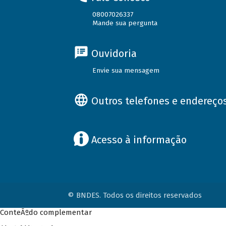
08007026337
Mande sua pergunta
Ouvidoria
Envie sua mensagem
Outros telefones e endereço
Acesso à informação
© BNDES. Todos os direitos reservados
ConteÃºdo complementar