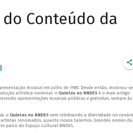
r do Conteúdo da
3
apresentação musical em julho de 1985. Desde então, mostrou-se
dução artística nacional: o
Quintas no BNDES
é o mais antigo
erecendo apresentações musicais públicas e gratuitas, sempre às
ia, o
Quintas no BNDES
vem celebrando a diversidade no cenári
ra artistas renomados, quanto novos talentos. Grandes nomes da
elo palco do Espaço Cultural BNDES.