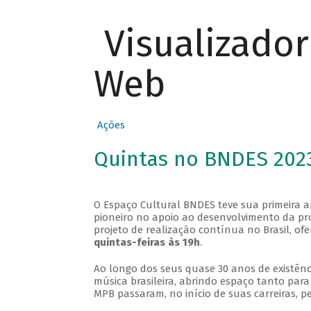
Visualizado
Web
Ações
Quintas no BNDES 202
O Espaço Cultural BNDES teve sua primeira 
pioneiro no apoio ao desenvolvimento da pro
projeto de realização contínua no Brasil, of
quintas-feiras às 19h
.
Ao longo dos seus quase 30 anos de existênc
música brasileira, abrindo espaço tanto pa
MPB passaram, no início de suas carreiras, p