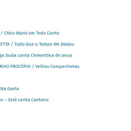
 Chico Mario em Todo Canto
ETTA / Tudo Que o Tempo Me Deixou
ga Duda canta Clementina de Jesus
INHO PROCÓPIO / Velhas Companheiras
 Na Goela
o – Zezé canta Caetano