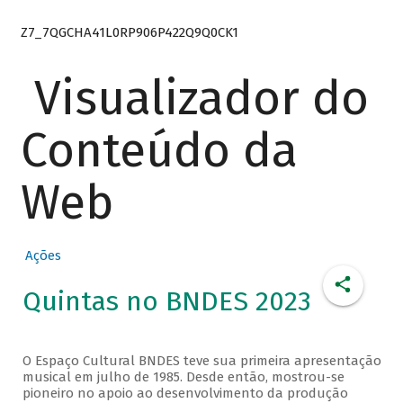
Z7_7QGCHA41L0RP906P422Q9Q0CK1
Visualizador do
Conteúdo da
Web
Ações
Quintas no BNDES 2023
O Espaço Cultural BNDES teve sua primeira apresentação
musical em julho de 1985. Desde então, mostrou-se
pioneiro no apoio ao desenvolvimento da produção