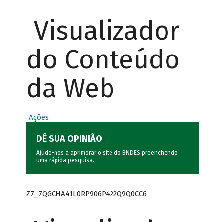
Visualizador
do Conteúdo
da Web
Ações
DÊ SUA OPINIÃO
Ajude-nos a aprimorar o site do BNDES preenchendo
uma rápida
pesquisa
.
Z7_7QGCHA41L0RP906P422Q9Q0CC6