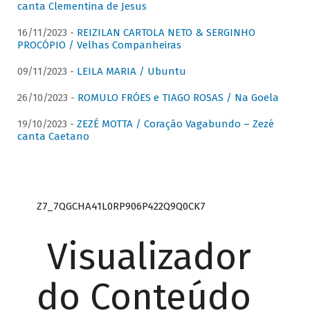
canta Clementina de Jesus
16/11/2023 -
REIZILAN CARTOLA NETO & SERGINHO
PROCÓPIO / Velhas Companheiras
09/11/2023 -
LEILA MARIA / Ubuntu
26/10/2023 -
ROMULO FRÓES e TIAGO ROSAS / Na Goela
19/10/2023 -
ZEZÉ MOTTA / Coração Vagabundo – Zezé
canta Caetano
Z7_7QGCHA41L0RP906P422Q9Q0CK7
Visualizador
do Conteúdo