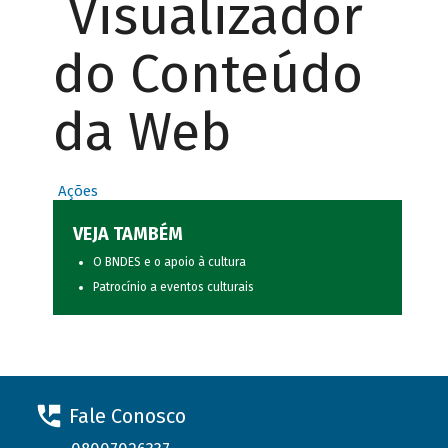
Visualizador
do Conteúdo
da Web
Ações
VEJA TAMBÉM
O BNDES e o apoio à cultura
Patrocínio a eventos culturais
Fale Conosco