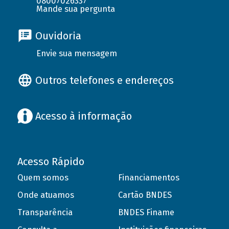
08007026337
Mande sua pergunta
Ouvidoria
Envie sua mensagem
Outros telefones e endereços
Acesso à informação
Acesso Rápido
Quem somos
Financiamentos
Onde atuamos
Cartão BNDES
Transparência
BNDES Finame