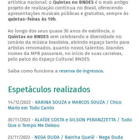
artística nacional: o
Quintas no BNDES
é o mais antigo
projeto de realização contínua no Brasil, oferecendo
apresentações musicais públicas e gratuitas, sempre às
quintas-feiras às 19h
.
Ao longo dos seus quase 30 anos de existência, o
Quintas no BNDES
vem celebrando a diversidade no
cenário da música brasileira, abrindo espaço tanto para
artistas renomados, quanto novos talentos. Grandes
nomes da MPB passaram, no início de suas carreiras,
pelo palco do Espaço Cultural BNDES.
Saiba como funciona a
reserva de ingressos
.
Espetáculos realizados
14/12/2023 -
KARINA SOUZA e MARCOS SOUZA / Chico
Mario em Todo Canto
30/11/2023 -
ALAÍDE COSTA e GILSON PERANZZETTA / Tudo
Que o Tempo Me Deixou
23/11/2023 -
NEGA DUDA / Rainha Quelê - Nega Duda