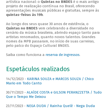
artística nacional: o
Quintas no BNDES
é o mais antigo
projeto de realização contínua no Brasil, oferecendo
apresentações musicais públicas e gratuitas, sempre às
quintas-feiras às 19h
.
Ao longo dos seus quase 30 anos de existência, o
Quintas no BNDES
vem celebrando a diversidade no
cenário da música brasileira, abrindo espaço tanto para
artistas renomados, quanto novos talentos. Grandes
nomes da MPB passaram, no início de suas carreiras,
pelo palco do Espaço Cultural BNDES.
Saiba como funciona a
reserva de ingressos
.
Espetáculos realizados
14/12/2023 -
KARINA SOUZA e MARCOS SOUZA / Chico
Mario em Todo Canto
30/11/2023 -
ALAÍDE COSTA e GILSON PERANZZETTA / Tudo
Que o Tempo Me Deixou
23/11/2023 -
NEGA DUDA / Rainha Quelê - Nega Duda