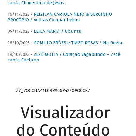
canta Clementina de Jesus
16/11/2023 -
REIZILAN CARTOLA NETO & SERGINHO
PROCÓPIO / Velhas Companheiras
09/11/2023 -
LEILA MARIA / Ubuntu
26/10/2023 -
ROMULO FRÓES e TIAGO ROSAS / Na Goela
19/10/2023 -
ZEZÉ MOTTA / Coração Vagabundo – Zezé
canta Caetano
Z7_7QGCHA41L0RP906P422Q9Q0CK7
Visualizador
do Conteúdo