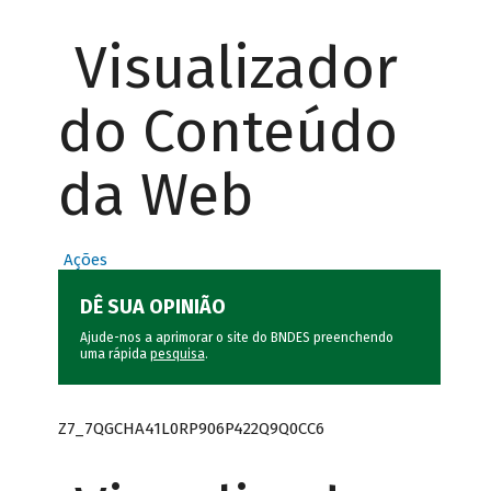
Visualizador
do Conteúdo
da Web
Ações
DÊ SUA OPINIÃO
Ajude-nos a aprimorar o site do BNDES preenchendo
uma rápida
pesquisa
.
Z7_7QGCHA41L0RP906P422Q9Q0CC6