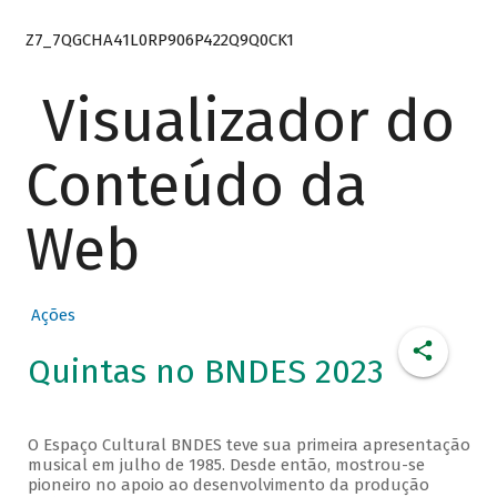
Z7_7QGCHA41L0RP906P422Q9Q0CK1
Visualizador do
Conteúdo da
Web
Ações
Quintas no BNDES 2023
O Espaço Cultural BNDES teve sua primeira apresentação
musical em julho de 1985. Desde então, mostrou-se
pioneiro no apoio ao desenvolvimento da produção