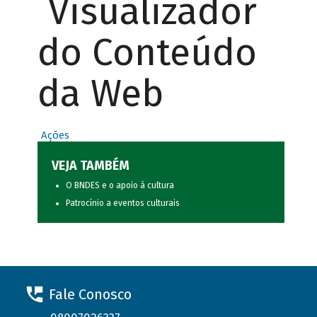
Visualizador
do Conteúdo
da Web
Ações
VEJA TAMBÉM
O BNDES e o apoio à cultura
Patrocínio a eventos culturais
Fale Conosco