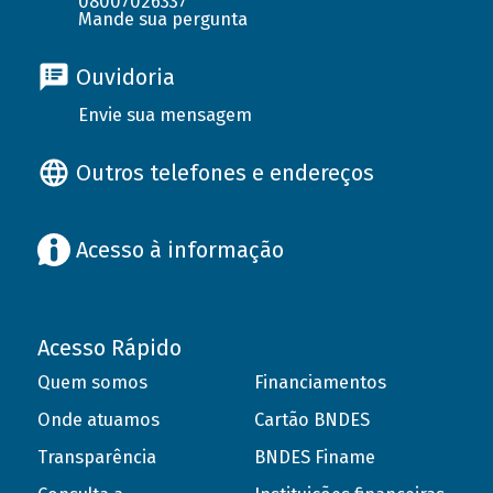
08007026337
Mande sua pergunta
Ouvidoria
Envie sua mensagem
Outros telefones e endereços
Acesso à informação
Acesso Rápido
Quem somos
Financiamentos
Onde atuamos
Cartão BNDES
Transparência
BNDES Finame