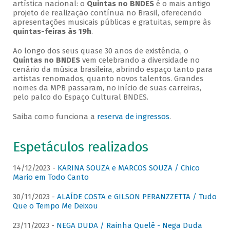
artística nacional: o
Quintas no BNDES
é o mais antigo
projeto de realização contínua no Brasil, oferecendo
apresentações musicais públicas e gratuitas, sempre às
quintas-feiras às 19h
.
Ao longo dos seus quase 30 anos de existência, o
Quintas no BNDES
vem celebrando a diversidade no
cenário da música brasileira, abrindo espaço tanto para
artistas renomados, quanto novos talentos. Grandes
nomes da MPB passaram, no início de suas carreiras,
pelo palco do Espaço Cultural BNDES.
Saiba como funciona a
reserva de ingressos
.
Espetáculos realizados
14/12/2023 -
KARINA SOUZA e MARCOS SOUZA / Chico
Mario em Todo Canto
30/11/2023 -
ALAÍDE COSTA e GILSON PERANZZETTA / Tudo
Que o Tempo Me Deixou
23/11/2023 -
NEGA DUDA / Rainha Quelê - Nega Duda