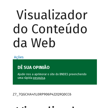
Visualizador
do Conteúdo
da Web
Ações
DÊ SUA OPINIÃO
Ajude-nos a aprimorar o site do BNDES preenchendo
uma rápida
pesquisa
.
Z7_7QGCHA41L0RP906P422Q9Q0CC6