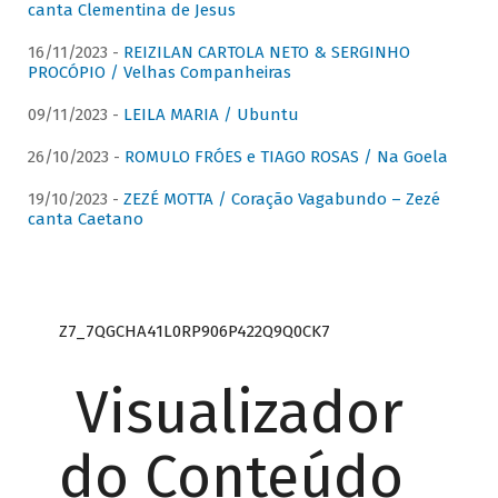
canta Clementina de Jesus
16/11/2023 -
REIZILAN CARTOLA NETO & SERGINHO
PROCÓPIO / Velhas Companheiras
09/11/2023 -
LEILA MARIA / Ubuntu
26/10/2023 -
ROMULO FRÓES e TIAGO ROSAS / Na Goela
19/10/2023 -
ZEZÉ MOTTA / Coração Vagabundo – Zezé
canta Caetano
Z7_7QGCHA41L0RP906P422Q9Q0CK7
Visualizador
do Conteúdo