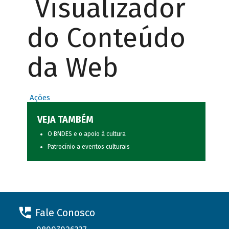
Visualizador
do Conteúdo
da Web
Ações
VEJA TAMBÉM
O BNDES e o apoio à cultura
Patrocínio a eventos culturais
Fale Conosco