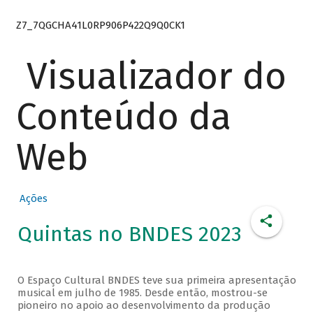
Z7_7QGCHA41L0RP906P422Q9Q0CK1
Visualizador do
Conteúdo da
Web
Ações
Quintas no BNDES 2023
O Espaço Cultural BNDES teve sua primeira apresentação
musical em julho de 1985. Desde então, mostrou-se
pioneiro no apoio ao desenvolvimento da produção