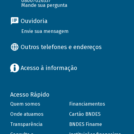
08007026337
Mande sua pergunta
Ouvidoria
Envie sua mensagem
Outros telefones e endereços
Acesso à informação
Acesso Rápido
Quem somos
Financiamentos
Onde atuamos
Cartão BNDES
Transparência
BNDES Finame