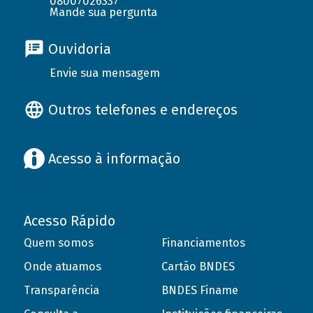
08007026337
Mande sua pergunta
Ouvidoria
Envie sua mensagem
Outros telefones e endereços
Acesso à informação
Acesso Rápido
Quem somos
Financiamentos
Onde atuamos
Cartão BNDES
Transparência
BNDES Finame