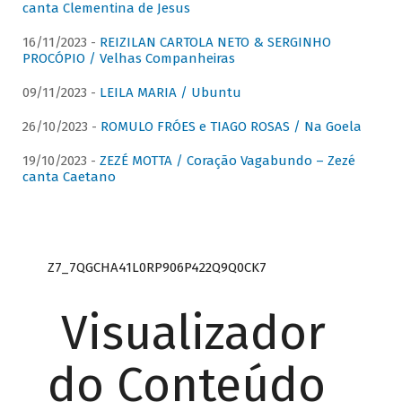
canta Clementina de Jesus
16/11/2023 -
REIZILAN CARTOLA NETO & SERGINHO
PROCÓPIO / Velhas Companheiras
09/11/2023 -
LEILA MARIA / Ubuntu
26/10/2023 -
ROMULO FRÓES e TIAGO ROSAS / Na Goela
19/10/2023 -
ZEZÉ MOTTA / Coração Vagabundo – Zezé
canta Caetano
Z7_7QGCHA41L0RP906P422Q9Q0CK7
Visualizador
do Conteúdo