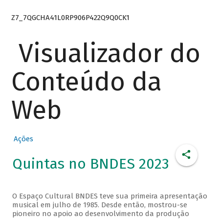
Z7_7QGCHA41L0RP906P422Q9Q0CK1
Visualizador do
Conteúdo da
Web
Ações
Quintas no BNDES 2023
O Espaço Cultural BNDES teve sua primeira apresentação
musical em julho de 1985. Desde então, mostrou-se
pioneiro no apoio ao desenvolvimento da produção