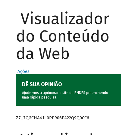
Visualizador
do Conteúdo
da Web
Ações
DÊ SUA OPINIÃO
Ajude-nos a aprimorar o site do BNDES preenchendo
uma rápida
pesquisa
.
Z7_7QGCHA41L0RP906P422Q9Q0CC6