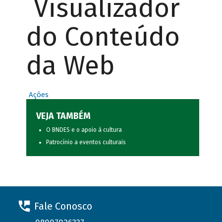
Visualizador
do Conteúdo
da Web
Ações
VEJA TAMBÉM
O BNDES e o apoio à cultura
Patrocínio a eventos culturais
Fale Conosco