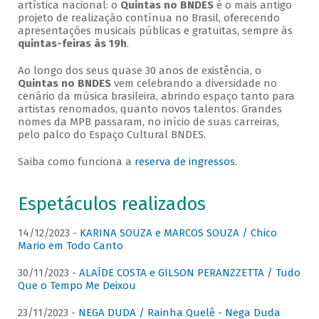
artística nacional: o
Quintas no BNDES
é o mais antigo
projeto de realização contínua no Brasil, oferecendo
apresentações musicais públicas e gratuitas, sempre às
quintas-feiras às 19h
.
Ao longo dos seus quase 30 anos de existência, o
Quintas no BNDES
vem celebrando a diversidade no
cenário da música brasileira, abrindo espaço tanto para
artistas renomados, quanto novos talentos. Grandes
nomes da MPB passaram, no início de suas carreiras,
pelo palco do Espaço Cultural BNDES.
Saiba como funciona a
reserva de ingressos
.
Espetáculos realizados
14/12/2023 -
KARINA SOUZA e MARCOS SOUZA / Chico
Mario em Todo Canto
30/11/2023 -
ALAÍDE COSTA e GILSON PERANZZETTA / Tudo
Que o Tempo Me Deixou
23/11/2023 -
NEGA DUDA / Rainha Quelê - Nega Duda