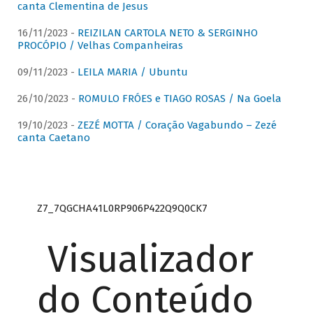
canta Clementina de Jesus
16/11/2023 -
REIZILAN CARTOLA NETO & SERGINHO
PROCÓPIO / Velhas Companheiras
09/11/2023 -
LEILA MARIA / Ubuntu
26/10/2023 -
ROMULO FRÓES e TIAGO ROSAS / Na Goela
19/10/2023 -
ZEZÉ MOTTA / Coração Vagabundo – Zezé
canta Caetano
Z7_7QGCHA41L0RP906P422Q9Q0CK7
Visualizador
do Conteúdo