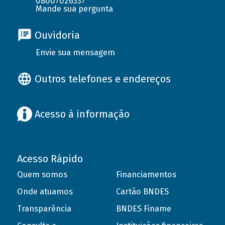
08007026337
Mande sua pergunta
Ouvidoria
Envie sua mensagem
Outros telefones e endereços
Acesso à informação
Acesso Rápido
Quem somos
Financiamentos
Onde atuamos
Cartão BNDES
Transparência
BNDES Finame