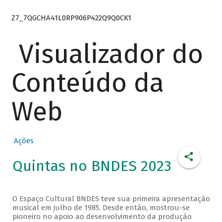
Z7_7QGCHA41L0RP906P422Q9Q0CK1
Visualizador do
Conteúdo da
Web
Ações
Quintas no BNDES 2023
O Espaço Cultural BNDES teve sua primeira apresentação
musical em julho de 1985. Desde então, mostrou-se
pioneiro no apoio ao desenvolvimento da produção