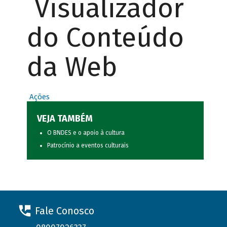
Visualizador
do Conteúdo
da Web
Ações
VEJA TAMBÉM
O BNDES e o apoio à cultura
Patrocínio a eventos culturais
Fale Conosco