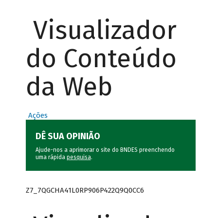
Visualizador
do Conteúdo
da Web
Ações
DÊ SUA OPINIÃO
Ajude-nos a aprimorar o site do BNDES preenchendo
uma rápida
pesquisa
.
Z7_7QGCHA41L0RP906P422Q9Q0CC6