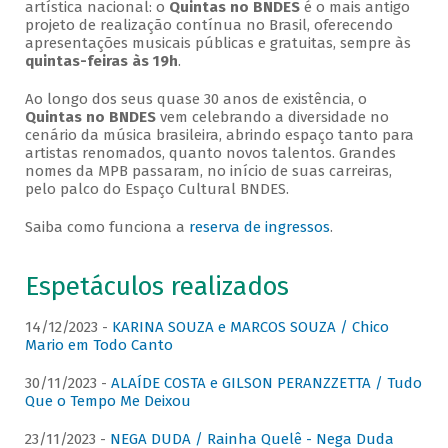
artística nacional: o
Quintas no BNDES
é o mais antigo
projeto de realização contínua no Brasil, oferecendo
apresentações musicais públicas e gratuitas, sempre às
quintas-feiras às 19h
.
Ao longo dos seus quase 30 anos de existência, o
Quintas no BNDES
vem celebrando a diversidade no
cenário da música brasileira, abrindo espaço tanto para
artistas renomados, quanto novos talentos. Grandes
nomes da MPB passaram, no início de suas carreiras,
pelo palco do Espaço Cultural BNDES.
Saiba como funciona a
reserva de ingressos
.
Espetáculos realizados
14/12/2023 -
KARINA SOUZA e MARCOS SOUZA / Chico
Mario em Todo Canto
30/11/2023 -
ALAÍDE COSTA e GILSON PERANZZETTA / Tudo
Que o Tempo Me Deixou
23/11/2023 -
NEGA DUDA / Rainha Quelê - Nega Duda