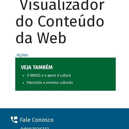
Visualizador
do Conteúdo
da Web
Ações
VEJA TAMBÉM
O BNDES e o apoio à cultura
Patrocínio a eventos culturais
Fale Conosco