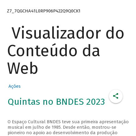
Z7_7QGCHA41L0RP906P422Q9Q0CK1
Visualizador do
Conteúdo da
Web
Ações
Quintas no BNDES 2023
O Espaço Cultural BNDES teve sua primeira apresentação
musical em julho de 1985. Desde então, mostrou-se
pioneiro no apoio ao desenvolvimento da produção