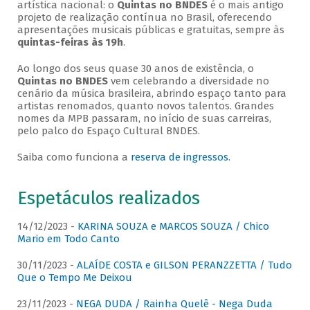
artística nacional: o
Quintas no BNDES
é o mais antigo
projeto de realização contínua no Brasil, oferecendo
apresentações musicais públicas e gratuitas, sempre às
quintas-feiras às 19h
.
Ao longo dos seus quase 30 anos de existência, o
Quintas no BNDES
vem celebrando a diversidade no
cenário da música brasileira, abrindo espaço tanto para
artistas renomados, quanto novos talentos. Grandes
nomes da MPB passaram, no início de suas carreiras,
pelo palco do Espaço Cultural BNDES.
Saiba como funciona a
reserva de ingressos
.
Espetáculos realizados
14/12/2023 -
KARINA SOUZA e MARCOS SOUZA / Chico
Mario em Todo Canto
30/11/2023 -
ALAÍDE COSTA e GILSON PERANZZETTA / Tudo
Que o Tempo Me Deixou
23/11/2023 -
NEGA DUDA / Rainha Quelê - Nega Duda