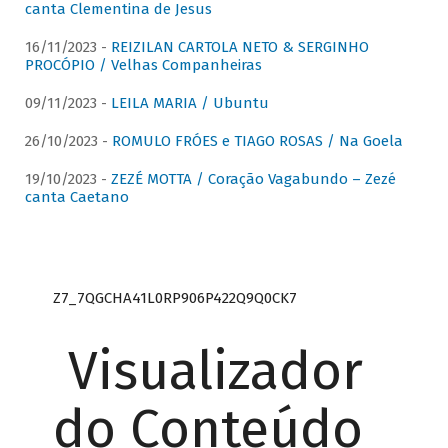
canta Clementina de Jesus
16/11/2023 -
REIZILAN CARTOLA NETO & SERGINHO
PROCÓPIO / Velhas Companheiras
09/11/2023 -
LEILA MARIA / Ubuntu
26/10/2023 -
ROMULO FRÓES e TIAGO ROSAS / Na Goela
19/10/2023 -
ZEZÉ MOTTA / Coração Vagabundo – Zezé
canta Caetano
Z7_7QGCHA41L0RP906P422Q9Q0CK7
Visualizador
do Conteúdo