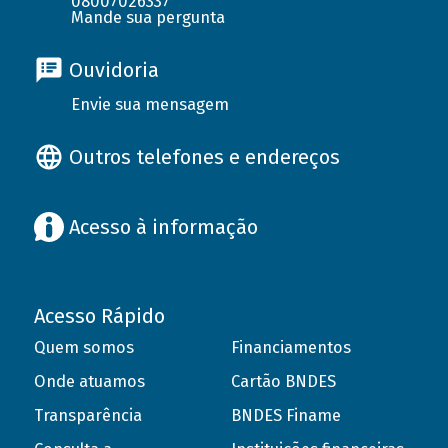
08007026337
Mande sua pergunta
Ouvidoria
Envie sua mensagem
Outros telefones e endereços
Acesso à informação
Acesso Rápido
Quem somos
Financiamentos
Onde atuamos
Cartão BNDES
Transparência
BNDES Finame