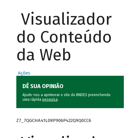
Visualizador
do Conteúdo
da Web
Ações
DÊ SUA OPINIÃO
Ajude-nos a aprimorar o site do BNDES preenchendo
uma rápida
pesquisa
.
Z7_7QGCHA41L0RP906P422Q9Q0CC6