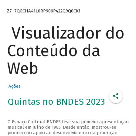
Z7_7QGCHA41L0RP906P422Q9Q0CK1
Visualizador do
Conteúdo da
Web
Ações
Quintas no BNDES 2023
O Espaço Cultural BNDES teve sua primeira apresentação
musical em julho de 1985. Desde então, mostrou-se
pioneiro no apoio ao desenvolvimento da produção