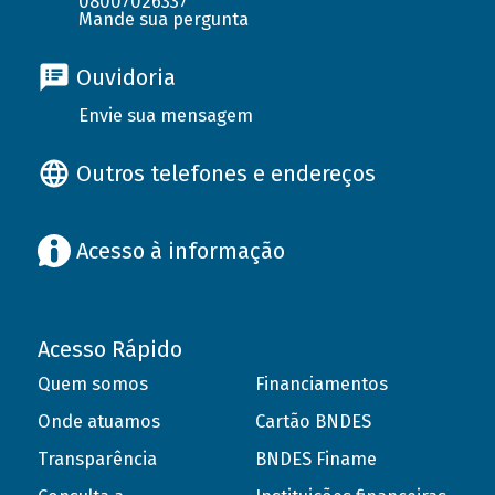
08007026337
Mande sua pergunta
Ouvidoria
Envie sua mensagem
Outros telefones e endereços
Acesso à informação
Acesso Rápido
Quem somos
Financiamentos
Onde atuamos
Cartão BNDES
Transparência
BNDES Finame