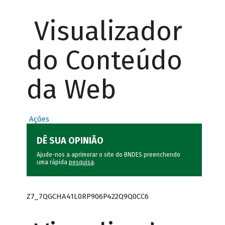
Visualizador
do Conteúdo
da Web
Ações
DÊ SUA OPINIÃO
Ajude-nos a aprimorar o site do BNDES preenchendo
uma rápida
pesquisa
.
Z7_7QGCHA41L0RP906P422Q9Q0CC6