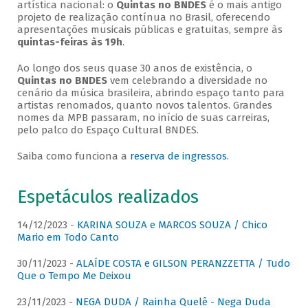
artística nacional: o
Quintas no BNDES
é o mais antigo
projeto de realização contínua no Brasil, oferecendo
apresentações musicais públicas e gratuitas, sempre às
quintas-feiras às 19h
.
Ao longo dos seus quase 30 anos de existência, o
Quintas no BNDES
vem celebrando a diversidade no
cenário da música brasileira, abrindo espaço tanto para
artistas renomados, quanto novos talentos. Grandes
nomes da MPB passaram, no início de suas carreiras,
pelo palco do Espaço Cultural BNDES.
Saiba como funciona a
reserva de ingressos
.
Espetáculos realizados
14/12/2023 -
KARINA SOUZA e MARCOS SOUZA / Chico
Mario em Todo Canto
30/11/2023 -
ALAÍDE COSTA e GILSON PERANZZETTA / Tudo
Que o Tempo Me Deixou
23/11/2023 -
NEGA DUDA / Rainha Quelê - Nega Duda