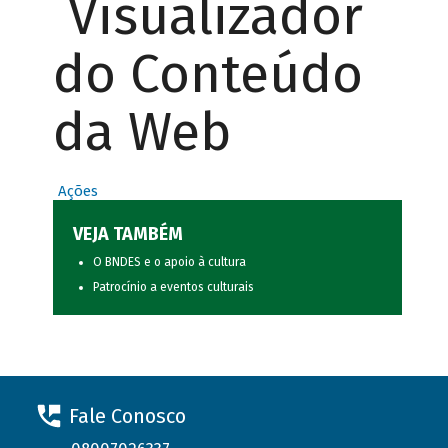
Visualizador
do Conteúdo
da Web
Ações
VEJA TAMBÉM
O BNDES e o apoio à cultura
Patrocínio a eventos culturais
Fale Conosco