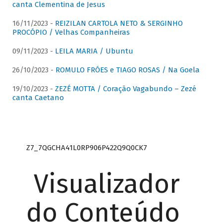
canta Clementina de Jesus
16/11/2023 -
REIZILAN CARTOLA NETO & SERGINHO
PROCÓPIO / Velhas Companheiras
09/11/2023 -
LEILA MARIA / Ubuntu
26/10/2023 -
ROMULO FRÓES e TIAGO ROSAS / Na Goela
19/10/2023 -
ZEZÉ MOTTA / Coração Vagabundo – Zezé
canta Caetano
Z7_7QGCHA41L0RP906P422Q9Q0CK7
Visualizador
do Conteúdo