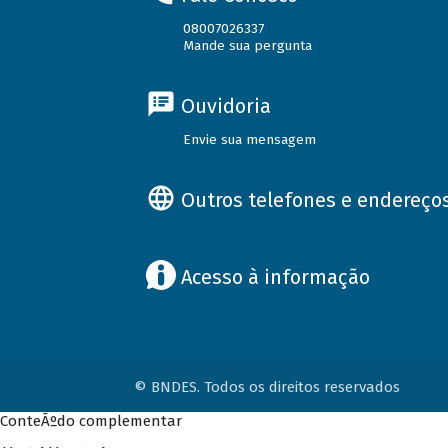
08007026337
Mande sua pergunta
Ouvidoria
Envie sua mensagem
Outros telefones e endereço
Acesso à informação
© BNDES. Todos os direitos reservados
ConteÃºdo complementar