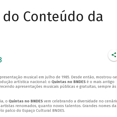
r do Conteúdo da
3
apresentação musical em julho de 1985. Desde então, mostrou-se
dução artística nacional: o
Quintas no BNDES
é o mais antigo
erecendo apresentações musicais públicas e gratuitas, sempre às
ia, o
Quintas no BNDES
vem celebrando a diversidade no cenári
ra artistas renomados, quanto novos talentos. Grandes nomes da
elo palco do Espaço Cultural BNDES.