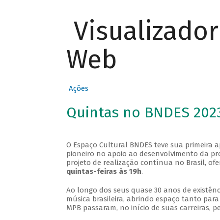
Visualizado
Web
Ações
Quintas no BNDES 202
O Espaço Cultural BNDES teve sua primeira 
pioneiro no apoio ao desenvolvimento da pro
projeto de realização contínua no Brasil, of
quintas-feiras às 19h
.
Ao longo dos seus quase 30 anos de existênc
música brasileira, abrindo espaço tanto pa
MPB passaram, no início de suas carreiras, p