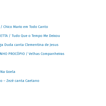
 Chico Mario em Todo Canto
ETTA / Tudo Que o Tempo Me Deixou
ga Duda canta Clementina de Jesus
INHO PROCÓPIO / Velhas Companheiras
 Na Goela
o – Zezé canta Caetano