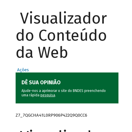
Visualizador
do Conteúdo
da Web
Ações
DÊ SUA OPINIÃO
Ajude-nos a aprimorar o site do BNDES preenchendo
uma rápida
pesquisa
.
Z7_7QGCHA41L0RP906P422Q9Q0CC6