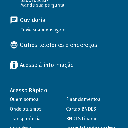
08007026337
Mande sua pergunta
Ouvidoria
Envie sua mensagem
Outros telefones e endereços
Acesso à informação
Acesso Rápido
Quem somos
Financiamentos
Onde atuamos
Cartão BNDES
Transparência
BNDES Finame