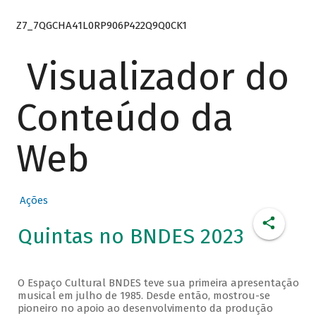
Z7_7QGCHA41L0RP906P422Q9Q0CK1
Visualizador do
Conteúdo da
Web
Ações
Quintas no BNDES 2023
O Espaço Cultural BNDES teve sua primeira apresentação
musical em julho de 1985. Desde então, mostrou-se
pioneiro no apoio ao desenvolvimento da produção