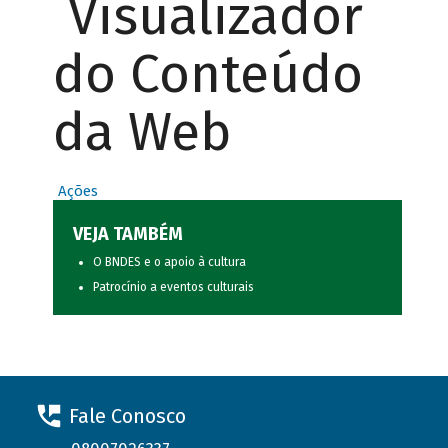
Visualizador
do Conteúdo
da Web
Ações
VEJA TAMBÉM
O BNDES e o apoio à cultura
Patrocínio a eventos culturais
Fale Conosco