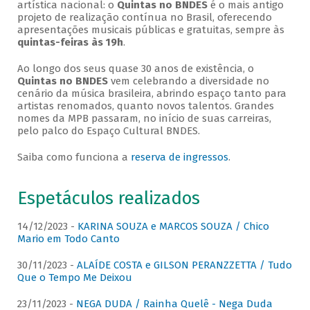
artística nacional: o
Quintas no BNDES
é o mais antigo
projeto de realização contínua no Brasil, oferecendo
apresentações musicais públicas e gratuitas, sempre às
quintas-feiras às 19h
.
Ao longo dos seus quase 30 anos de existência, o
Quintas no BNDES
vem celebrando a diversidade no
cenário da música brasileira, abrindo espaço tanto para
artistas renomados, quanto novos talentos. Grandes
nomes da MPB passaram, no início de suas carreiras,
pelo palco do Espaço Cultural BNDES.
Saiba como funciona a
reserva de ingressos
.
Espetáculos realizados
14/12/2023 -
KARINA SOUZA e MARCOS SOUZA / Chico
Mario em Todo Canto
30/11/2023 -
ALAÍDE COSTA e GILSON PERANZZETTA / Tudo
Que o Tempo Me Deixou
23/11/2023 -
NEGA DUDA / Rainha Quelê - Nega Duda