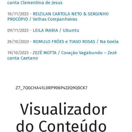
canta Clementina de Jesus
16/11/2023 -
REIZILAN CARTOLA NETO & SERGINHO
PROCÓPIO / Velhas Companheiras
09/11/2023 -
LEILA MARIA / Ubuntu
26/10/2023 -
ROMULO FRÓES e TIAGO ROSAS / Na Goela
19/10/2023 -
ZEZÉ MOTTA / Coração Vagabundo – Zezé
canta Caetano
Z7_7QGCHA41L0RP906P422Q9Q0CK7
Visualizador
do Conteúdo